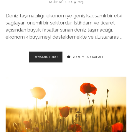
TARIH: AĞUSTOS 9, 2023
Deniz taşımacılığı, ekonomiye geniş kapsamlı bir etki
sağlayan önemli bir sektördür. İstihdam ve ticaret
açısından büyük fırsatlar sunan deniz taşımacılığı,
ekonomik büyümeyi desteklemekte ve uluslararası…
DENIZ
DEVAMINI OKU
YORUMLAR KAPALI
TAŞIMACILIĞININ
EKONOMIYE
ETKISI:
İSTIHDAM
VE
TICARET