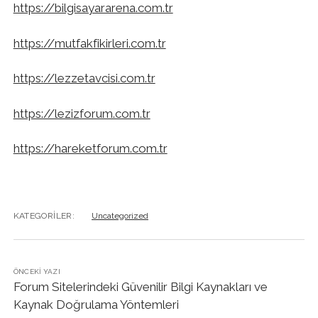
https://bilgisayararena.com.tr
https://mutfakfikirleri.com.tr
https://lezzetavcisi.com.tr
https://lezizforum.com.tr
https://hareketforum.com.tr
KATEGORILER:
Uncategorized
ÖNCEKI YAZI
Forum Sitelerindeki Güvenilir Bilgi Kaynakları ve
Kaynak Doğrulama Yöntemleri