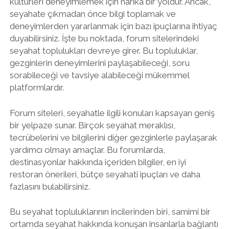
kültürleri deneyimlemek için harika bir yoldur. Ancak,
seyahate çıkmadan önce bilgi toplamak ve
deneyimlerden yararlanmak için bazı ipuçlarına ihtiyaç
duyabilirsiniz. İşte bu noktada, forum sitelerindeki
seyahat toplulukları devreye girer. Bu topluluklar,
gezginlerin deneyimlerini paylaşabileceği, soru
sorabileceği ve tavsiye alabileceği mükemmel
platformlardır.
Forum siteleri, seyahatle ilgili konuları kapsayan geniş
bir yelpaze sunar. Birçok seyahat meraklısı,
tecrübelerini ve bilgilerini diğer gezginlerle paylaşarak
yardımcı olmayı amaçlar. Bu forumlarda,
destinasyonlar hakkında içeriden bilgiler, en iyi
restoran önerileri, bütçe seyahati ipuçları ve daha
fazlasını bulabilirsiniz.
Bu seyahat topluluklarının incilerinden biri, samimi bir
ortamda seyahat hakkında konuşan insanlarla bağlantı