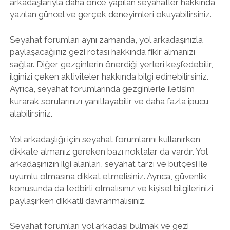
arkadaşlarıyla daha önce yapılan seyahatler hakkında
yazılan güncel ve gerçek deneyimleri okuyabilirsiniz.
Seyahat forumları aynı zamanda, yol arkadaşınızla
paylaşacağınız gezi rotası hakkında fikir almanızı
sağlar. Diğer gezginlerin önerdiği yerleri keşfedebilir,
ilginizi çeken aktiviteler hakkında bilgi edinebilirsiniz.
Ayrıca, seyahat forumlarında gezginlerle iletişim
kurarak sorularınızı yanıtlayabilir ve daha fazla ipucu
alabilirsiniz.
Yol arkadaşlığı için seyahat forumlarını kullanırken
dikkate almanız gereken bazı noktalar da vardır. Yol
arkadaşınızın ilgi alanları, seyahat tarzı ve bütçesi ile
uyumlu olmasına dikkat etmelisiniz. Ayrıca, güvenlik
konusunda da tedbirli olmalısınız ve kişisel bilgilerinizi
paylaşırken dikkatli davranmalısınız.
Seyahat forumları yol arkadaşı bulmak ve gezi