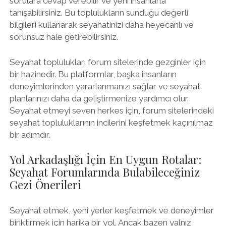
sorulara cevap verebilir ve yeni insanlarla
tanışabilirsiniz. Bu toplulukların sunduğu değerli
bilgileri kullanarak seyahatinizi daha heyecanlı ve
sorunsuz hale getirebilirsiniz.
Seyahat toplulukları forum sitelerinde gezginler için
bir hazinedir. Bu platformlar, başka insanların
deneyimlerinden yararlanmanızı sağlar ve seyahat
planlarınızı daha da geliştirmenize yardımcı olur.
Seyahat etmeyi seven herkes için, forum sitelerindeki
seyahat topluluklarının incilerini keşfetmek kaçınılmaz
bir adımdır.
Yol Arkadaşlığı İçin En Uygun Rotalar:
Seyahat Forumlarında Bulabileceğiniz
Gezi Önerileri
Seyahat etmek, yeni yerler keşfetmek ve deneyimler
biriktirmek için harika bir yol. Ancak bazen yalnız