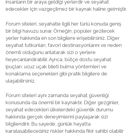
insanların bir araya geldiği yerlerdir ve seyahat
edecekler için vazgeçilmez bir kaynak haline gelmiştir.
Forum siteleri, seyahatle ilgili her türlü konuda geniş
bir bilgi havuzu sunar. Örneğin, popüler gezilecek
yerler hakkında en son bilgilere erişebilirsiniz. Diğer
seyahat tutkunları, favori destinasyonlarını ve neden
önemli olduğunu anlatarak sizi o yerlere
heyecanlandırabilir. Ayrıca, bütçe dostu seyahat
ipuçları, ucuz uçak bileti bulma yöntemleri ve
konaklama seçenekleri gibi pratik bilgilere de
ulaşabilirsiniz.
Forum siteleri aynı zamanda seyahat güvenliği
konusunda da önemli bir kaynaktır. Diğer gezginler,
seyahat edecekleri ülkelerdeki güvenlik durumu
hakkında gerçek deneyimlerini paylaşarak sizi
bilgilendirir. Bu sayede, günlük hayatta
karşılaşabileceğiniz riskler hakkında fikir sahibi olabilir