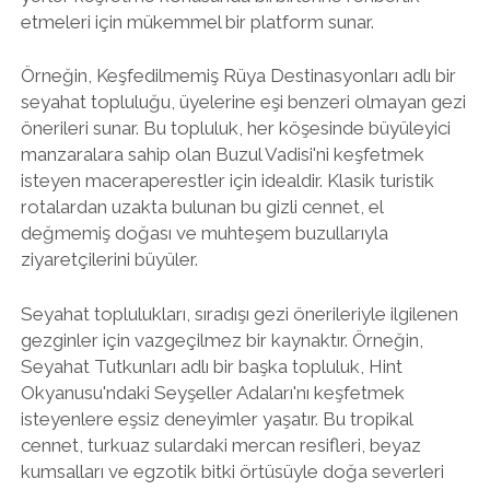
etmeleri için mükemmel bir platform sunar.
Örneğin, Keşfedilmemiş Rüya Destinasyonları adlı bir
seyahat topluluğu, üyelerine eşi benzeri olmayan gezi
önerileri sunar. Bu topluluk, her köşesinde büyüleyici
manzaralara sahip olan Buzul Vadisi'ni keşfetmek
isteyen maceraperestler için idealdir. Klasik turistik
rotalardan uzakta bulunan bu gizli cennet, el
değmemiş doğası ve muhteşem buzullarıyla
ziyaretçilerini büyüler.
Seyahat toplulukları, sıradışı gezi önerileriyle ilgilenen
gezginler için vazgeçilmez bir kaynaktır. Örneğin,
Seyahat Tutkunları adlı bir başka topluluk, Hint
Okyanusu'ndaki Seyşeller Adaları'nı keşfetmek
isteyenlere eşsiz deneyimler yaşatır. Bu tropikal
cennet, turkuaz sulardaki mercan resifleri, beyaz
kumsalları ve egzotik bitki örtüsüyle doğa severleri