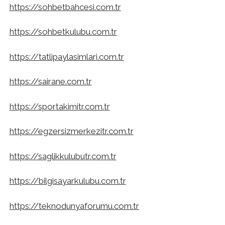
https://sohbetbahcesi.com.tr
https://sohbetkulubu.com.tr
https://tatlipaylasimlari.com.tr
https://sairane.com.tr
https://sportakimitr.com.tr
https://egzersizmerkezitr.com.tr
https://saglikkulubutr.com.tr
https://bilgisayarkulubu.com.tr
https://teknodunyaforumu.com.tr