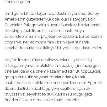
kendine çeker.
Bir diğer dikkate değer rüya destinasyonu ise Güney
Amerika'nın güzellikleriyle dolu olan Patagonya'dır.
Gezginler, Patagonya'nın uçsuz bucaksız bozkırlarında
trekking yapabilir, buzullara tırmanabilir veya
sürdürülebilir turizm projelerine katılabilir. Bu benzersiz
coğrafya, her adımında farklı bir hikaye sunarak
seyahat tutkunlarını etkileyici bir yolculuğa davet eder.
Keşfedilmemiş rüya destinasyonlarına yönelik ilgi
arttıkça, seyahat topluluklarının paylaştığı sıradışı gezi
önerileri daha da önem kazanmaktadır. Bu topluluklar,
gezginlerin rutin seyahat rotalarından çıkarak
unutulmaz anılar biriktirmelerine yardımcı olur. Eğer siz
de sıradanlıktan uzaklaşıp yeni keşiflere açılmak
istiyorsanız, seyahat topluluklarının sunduğu gezi
önerilerini takip etmek size ilham verebilir.