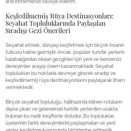
ardı etmemenizi tavsiye ederim.
Keşfedilmemiş Rüya Destinasyonları:
Seyahat Topluluklarında Paylaşılan
Sıradışı Gezi Önerileri
Seyahat etmek, dünyayı keşfetmek için birçok insanın
tutkusu haline gelmiştir. Ancak, popüler turistik yerlerin
kalabalığından sıkılan gezginler için yeni ve benzersiz
deneyimler arayışı önem kazanmaktadır. Seyahat
toplulukları bu noktada devreye girerek sıradışı ve
keşfedilmemiş rüya destinasyonlarını paylaşarak ilham
vermektedir.
Birçok seyahat topluluğu, hâlihazırda bilinen rotaların
dışına çıkan ve geleneksel turistik yerlerden uzakta
bulunan bu nadir keşiflerle doludur. Bu topluluklar,
üyelerinin farklı deneyimlerini paylaşmaları ve yeni
yerler keşfetme konusunda birbirlerine rehberlik