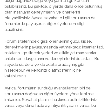
düşündüğünüz bölge veya şehirle ilgili konuları
bulabilirsiniz. Bu şekilde, o yerde daha önce bulunmuş
olan insanların deneyimlerini ve önerilerini
okuyabilirsiniz. Ayrıca, seyahatle ilgili sorularınızı da
forumlarda paylaşarak diğer üyelerden bilgi
alabilirsiniz.
Forum sitelerindeki gezi önerilerinin gücü, kişisel
deneyimlerin paylaşılmasında yatmaktadır. İnsanlar tatil
rotalarını, gezilecek yerleri ve etkileyici manzaraları
anlatırken, duygularını ve deneyimlerini de aktarır. Bu
sayede siz de o yerde adeta oradaymış gibi
hissedebilir ve kendinizi o atmosferin içine
katabilirsiniz.
Ayrıca, forumların sunduğu avantajlardan biri de,
sorularınızı doğrudan diğer üyelere yöneltebilme
imkanıdır. Seyahat planınız hakkında belirsizlikleriniz
varsa veya daha fazla ayrıntıya ihtiyacınız varsa, bu