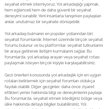
seyahat etmek istemiyoruz. Yol arkadaşlığı yapmak,
hem eğlenceli hem de daha güvenli bir seyahat
deneyimi sunabilir. Yeni insanlarla tanışırken paylaşılan
anılar, unutulmaz bir seyahate dönüşebilir.
Yol arkadaşı bulmanın en popüler yollarından biri,
seyahat forumlarıdır. İnternet üzerinde birçok seyahat
forumu bulunur ve bu platformlar, seyahat tutkunlarını
bir araya getirerek iletişim kurmalarını sağlar. Bu
forumlarda, yol arkadaşı arayan veya seyahat rotası
paylaşmak isteyen birçok kişiyle karşılaşabilirsiniz.
Gezi önerileri konusunda yol arkadaşlık için en uygun
rotaları belirlemek için seyahat forumları oldukça
faydalı olabilir. Diğer gezginler, daha önce ziyaret
ettikleri yerler hakkında bilgi ve deneyimlerini paylaşır.
Bu forumlarda, seyahat etmek istediğiniz bölge veya
ülke hakkında detaylı bilgiler bulabilirsiniz. Yol