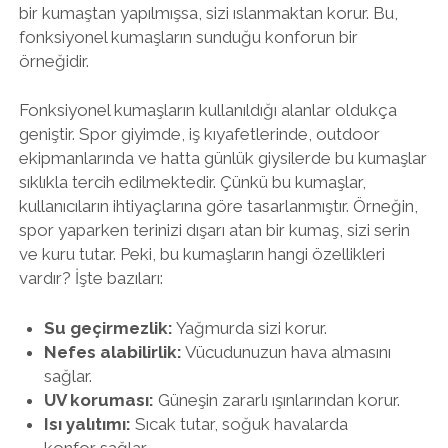
bir kumaştan yapılmışsa, sizi ıslanmaktan korur. Bu,
fonksiyonel kumaşların sunduğu konforun bir
örneğidir.
Fonksiyonel kumaşların kullanıldığı alanlar oldukça
geniştir. Spor giyimde, iş kıyafetlerinde, outdoor
ekipmanlarında ve hatta günlük giysilerde bu kumaşlar
sıklıkla tercih edilmektedir. Çünkü bu kumaşlar,
kullanıcıların ihtiyaçlarına göre tasarlanmıştır. Örneğin,
spor yaparken terinizi dışarı atan bir kumaş, sizi serin
ve kuru tutar. Peki, bu kumaşların hangi özellikleri
vardır? İşte bazıları:
Su geçirmezlik:
Yağmurda sizi korur.
Nefes alabilirlik:
Vücudunuzun hava almasını
sağlar.
UV koruması:
Güneşin zararlı ışınlarından korur.
Isı yalıtımı:
Sıcak tutar, soğuk havalarda
konfor sağlar.