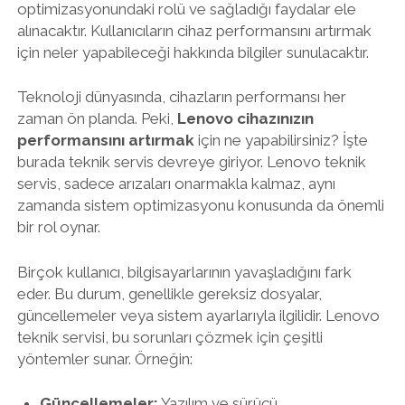
optimizasyonundaki rolü ve sağladığı faydalar ele
alınacaktır. Kullanıcıların cihaz performansını artırmak
için neler yapabileceği hakkında bilgiler sunulacaktır.
Teknoloji dünyasında, cihazların performansı her
zaman ön planda. Peki,
Lenovo cihazınızın
performansını artırmak
için ne yapabilirsiniz? İşte
burada teknik servis devreye giriyor. Lenovo teknik
servis, sadece arızaları onarmakla kalmaz, aynı
zamanda sistem optimizasyonu konusunda da önemli
bir rol oynar.
Birçok kullanıcı, bilgisayarlarının yavaşladığını fark
eder. Bu durum, genellikle gereksiz dosyalar,
güncellemeler veya sistem ayarlarıyla ilgilidir. Lenovo
teknik servisi, bu sorunları çözmek için çeşitli
yöntemler sunar. Örneğin:
Güncellemeler:
Yazılım ve sürücü