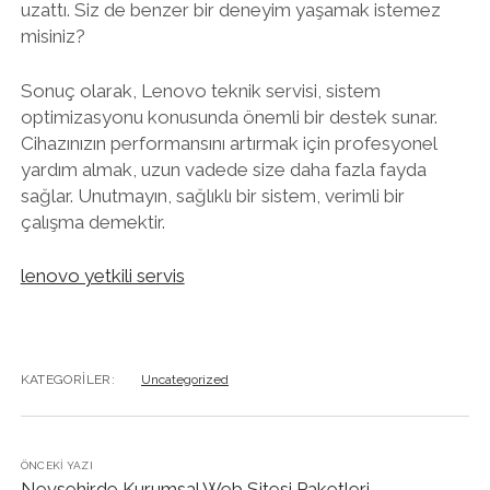
uzattı. Siz de benzer bir deneyim yaşamak istemez
misiniz?
Sonuç olarak, Lenovo teknik servisi, sistem
optimizasyonu konusunda önemli bir destek sunar.
Cihazınızın performansını artırmak için profesyonel
yardım almak, uzun vadede size daha fazla fayda
sağlar. Unutmayın, sağlıklı bir sistem, verimli bir
çalışma demektir.
lenovo yetkili servis
KATEGORILER:
Uncategorized
ÖNCEKI YAZI
Nevsehirde Kurumsal Web Sitesi Paketleri