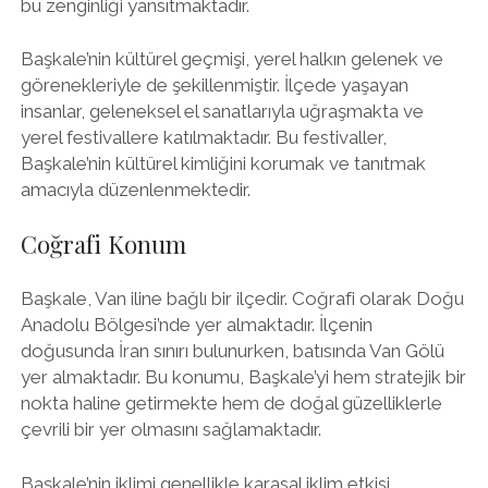
bu zenginliği yansıtmaktadır.
Başkale’nin kültürel geçmişi, yerel halkın gelenek ve
görenekleriyle de şekillenmiştir. İlçede yaşayan
insanlar, geleneksel el sanatlarıyla uğraşmakta ve
yerel festivallere katılmaktadır. Bu festivaller,
Başkale’nin kültürel kimliğini korumak ve tanıtmak
amacıyla düzenlenmektedir.
Coğrafi Konum
Başkale, Van iline bağlı bir ilçedir. Coğrafi olarak Doğu
Anadolu Bölgesi’nde yer almaktadır. İlçenin
doğusunda İran sınırı bulunurken, batısında Van Gölü
yer almaktadır. Bu konumu, Başkale’yi hem stratejik bir
nokta haline getirmekte hem de doğal güzelliklerle
çevrili bir yer olmasını sağlamaktadır.
Başkale’nin iklimi genellikle karasal iklim etkisi