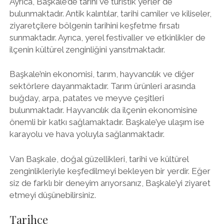
Ayrıca, Başkale’de tarihi ve turistik yerler de
bulunmaktadır. Antik kalıntılar, tarihi camiler ve kiliseler,
ziyaretçilere bölgenin tarihini keşfetme fırsatı
sunmaktadır. Ayrıca, yerel festivaller ve etkinlikler de
ilçenin kültürel zenginliğini yansıtmaktadır.
Başkale’nin ekonomisi, tarım, hayvancılık ve diğer
sektörlere dayanmaktadır. Tarım ürünleri arasında
buğday, arpa, patates ve meyve çeşitleri
bulunmaktadır. Hayvancılık da ilçenin ekonomisine
önemli bir katkı sağlamaktadır. Başkale’ye ulaşım ise
karayolu ve hava yoluyla sağlanmaktadır.
Van Başkale, doğal güzellikleri, tarihi ve kültürel
zenginlikleriyle keşfedilmeyi bekleyen bir yerdir. Eğer
siz de farklı bir deneyim arıyorsanız, Başkale’yi ziyaret
etmeyi düşünebilirsiniz.
Tarihçe