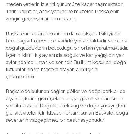
medeniyetlerin izlerini günümüze kadar taşımaktadır.
Tarihi kalıntılar, antik yapılar ve müzeler, Başkale’nin
zengin geçmişini anlatmaktadır.
Başkale’nin coğrafi konumu da oldukça etkileyicidir.
İlçe, dağlarla çevrili bir vadide yer almaktadır ve bu da
doğal güzelliklerin bol olduğu bir ortam yaratmaktadır.
İlçenin iklimi, kış aylarında soğuk ve kar yağışlıdır, yaz
aylarında ise ılıman ve serindir. Bu iklim koşulları, doğa
tutkunlarının ve macera arayanların ilgisini
çekmektedir.
Başkale’de bulunan dağlar, göller ve doğal parklar da
ziyaretçilerin ilgisini çeken doğal güzellikler arasında
yer almaktadır. Dağcılık, trekking ve doğa yürüyüşleri
gibi aktiviteler için ideal bir ortam sunan Başkale, doğa
severlerin vazgeçilmez bir destinasyonudur.