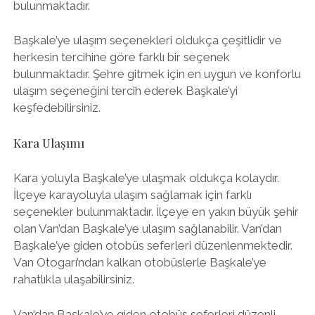
bulunmaktadır.
Başkale’ye ulaşım seçenekleri oldukça çeşitlidir ve
herkesin tercihine göre farklı bir seçenek
bulunmaktadır. Şehre gitmek için en uygun ve konforlu
ulaşım seçeneğini tercih ederek Başkale’yi
keşfedebilirsiniz.
Kara Ulaşımı
Kara yoluyla Başkale’ye ulaşmak oldukça kolaydır.
İlçeye karayoluyla ulaşım sağlamak için farklı
seçenekler bulunmaktadır. İlçeye en yakın büyük şehir
olan Van’dan Başkale’ye ulaşım sağlanabilir. Van’dan
Başkale’ye giden otobüs seferleri düzenlenmektedir.
Van Otogarı’ndan kalkan otobüslerle Başkale’ye
rahatlıkla ulaşabilirsiniz.
Van’dan Başkale’ye giden otobüs seferleri düzenli