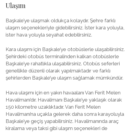
Ulaşım
Başkale’ye ulaşmak oldukça kolaydır. Şehre farklı
ulaşım seçenekleriyle gidebilirsiniz. İster kara yoluyla,
ister hava yoluyla seyahat edebilirsiniz.
Kara ulaşımı için Başkale’ye otobüslerle ulaşabilirsiniz.
Şehirdeki otobüs terminalinden kalkan otobüslerle
Başkale’ye rahatlıkla ulaşabilirsiniz. Otobüs seferleri
genellikle düzenli olarak yapılmaktadır ve farklı
şehirlerden Başkale’ye ulaşım sağlamak mümkündür.
Hava ulaşımı için en yakın havaalanı Van Ferit Melen
Havalimanı’dır. Havalimanı Başkale’ye yaklaşık olarak
150 kilometre uzaklıktadır. Van Ferit Melen
Havalimanı’na uçakla gelerek daha sonra karayoluyla
Başkale’ye geçiş yapabilirsiniz. Havalimanında araç
kiralama veya taksi gibi ulaşım seçenekleri de