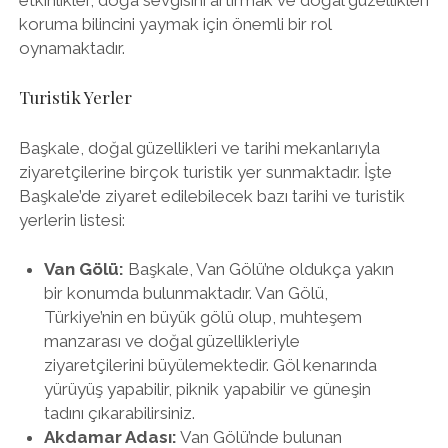
koruma bilincini yaymak için önemli bir rol
oynamaktadır.
Turistik Yerler
Başkale, doğal güzellikleri ve tarihi mekanlarıyla
ziyaretçilerine birçok turistik yer sunmaktadır. İşte
Başkale’de ziyaret edilebilecek bazı tarihi ve turistik
yerlerin listesi:
Van Gölü:
Başkale, Van Gölü’ne oldukça yakın
bir konumda bulunmaktadır. Van Gölü,
Türkiye’nin en büyük gölü olup, muhteşem
manzarası ve doğal güzellikleriyle
ziyaretçilerini büyülemektedir. Göl kenarında
yürüyüş yapabilir, piknik yapabilir ve güneşin
tadını çıkarabilirsiniz.
Akdamar Adası:
Van Gölü’nde bulunan