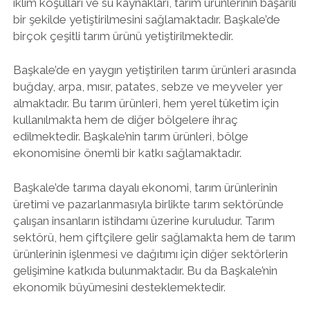
iklim koşulları ve su kaynakları, tarım ürünlerinin başarılı
bir şekilde yetiştirilmesini sağlamaktadır. Başkale’de
birçok çeşitli tarım ürünü yetiştirilmektedir.
Başkale’de en yaygın yetiştirilen tarım ürünleri arasında
buğday, arpa, mısır, patates, sebze ve meyveler yer
almaktadır. Bu tarım ürünleri, hem yerel tüketim için
kullanılmakta hem de diğer bölgelere ihraç
edilmektedir. Başkale’nin tarım ürünleri, bölge
ekonomisine önemli bir katkı sağlamaktadır.
Başkale’de tarıma dayalı ekonomi, tarım ürünlerinin
üretimi ve pazarlanmasıyla birlikte tarım sektöründe
çalışan insanların istihdamı üzerine kuruludur. Tarım
sektörü, hem çiftçilere gelir sağlamakta hem de tarım
ürünlerinin işlenmesi ve dağıtımı için diğer sektörlerin
gelişimine katkıda bulunmaktadır. Bu da Başkale’nin
ekonomik büyümesini desteklemektedir.