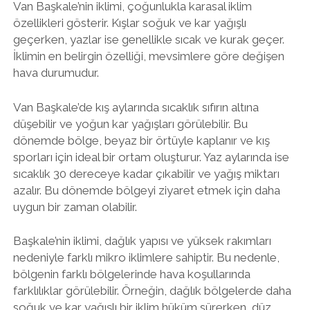
Van Başkale’nin iklimi, çoğunlukla karasal iklim
özellikleri gösterir. Kışlar soğuk ve kar yağışlı
geçerken, yazlar ise genellikle sıcak ve kurak geçer.
İklimin en belirgin özelliği, mevsimlere göre değişen
hava durumudur.
Van Başkale’de kış aylarında sıcaklık sıfırın altına
düşebilir ve yoğun kar yağışları görülebilir. Bu
dönemde bölge, beyaz bir örtüyle kaplanır ve kış
sporları için ideal bir ortam oluşturur. Yaz aylarında ise
sıcaklık 30 dereceye kadar çıkabilir ve yağış miktarı
azalır. Bu dönemde bölgeyi ziyaret etmek için daha
uygun bir zaman olabilir.
Başkale’nin iklimi, dağlık yapısı ve yüksek rakımları
nedeniyle farklı mikro iklimlere sahiptir. Bu nedenle,
bölgenin farklı bölgelerinde hava koşullarında
farklılıklar görülebilir. Örneğin, dağlık bölgelerde daha
soğuk ve kar yağışlı bir iklim hüküm sürerken, düz