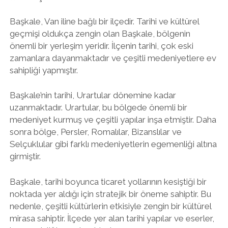
Başkale, Van iline bağlı bir ilçedir. Tarihi ve kültürel
geçmişi oldukça zengin olan Başkale, bölgenin
önemli bir yerleşim yeridir. İlçenin tarihi, çok eski
zamanlara dayanmaktadır ve çeşitli medeniyetlere ev
sahipliği yapmıştır.
Başkale’nin tarihi, Urartular dönemine kadar
uzanmaktadır. Urartular, bu bölgede önemli bir
medeniyet kurmuş ve çeşitli yapılar inşa etmiştir. Daha
sonra bölge, Persler, Romalılar, Bizanslılar ve
Selçuklular gibi farklı medeniyetlerin egemenliği altına
girmiştir.
Başkale, tarihi boyunca ticaret yollarının kesiştiği bir
noktada yer aldığı için stratejik bir öneme sahiptir. Bu
nedenle, çeşitli kültürlerin etkisiyle zengin bir kültürel
mirasa sahiptir. İlçede yer alan tarihi yapılar ve eserler,