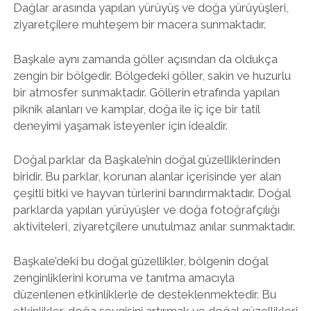
Dağlar arasında yapılan yürüyüş ve doğa yürüyüşleri,
ziyaretçilere muhteşem bir macera sunmaktadır.
Başkale aynı zamanda göller açısından da oldukça
zengin bir bölgedir. Bölgedeki göller, sakin ve huzurlu
bir atmosfer sunmaktadır. Göllerin etrafında yapılan
piknik alanları ve kamplar, doğa ile iç içe bir tatil
deneyimi yaşamak isteyenler için idealdir.
Doğal parklar da Başkale’nin doğal güzelliklerinden
biridir. Bu parklar, korunan alanlar içerisinde yer alan
çeşitli bitki ve hayvan türlerini barındırmaktadır. Doğal
parklarda yapılan yürüyüşler ve doğa fotoğrafçılığı
aktiviteleri, ziyaretçilere unutulmaz anılar sunmaktadır.
Başkale’deki bu doğal güzellikler, bölgenin doğal
zenginliklerini koruma ve tanıtma amacıyla
düzenlenen etkinliklerle de desteklenmektedir. Bu
etkinlikler, doğa sevgisini artırmak ve doğal güzellikleri