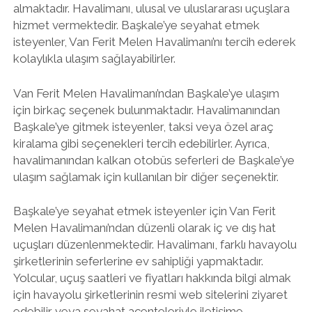
almaktadır. Havalimanı, ulusal ve uluslararası uçuşlara
hizmet vermektedir. Başkale’ye seyahat etmek
isteyenler, Van Ferit Melen Havalimanı’nı tercih ederek
kolaylıkla ulaşım sağlayabilirler.
Van Ferit Melen Havalimanı’ndan Başkale’ye ulaşım
için birkaç seçenek bulunmaktadır. Havalimanından
Başkale’ye gitmek isteyenler, taksi veya özel araç
kiralama gibi seçenekleri tercih edebilirler. Ayrıca,
havalimanından kalkan otobüs seferleri de Başkale’ye
ulaşım sağlamak için kullanılan bir diğer seçenektir.
Başkale’ye seyahat etmek isteyenler için Van Ferit
Melen Havalimanı’ndan düzenli olarak iç ve dış hat
uçuşları düzenlenmektedir. Havalimanı, farklı havayolu
şirketlerinin seferlerine ev sahipliği yapmaktadır.
Yolcular, uçuş saatleri ve fiyatları hakkında bilgi almak
için havayolu şirketlerinin resmi web sitelerini ziyaret
edebilir veya seyahat acenteleriyle iletişime