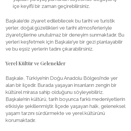
içe keyifli bir zaman geçirebilirsiniz.
Başkale’de ziyaret edilebilecek bu tarihi ve turistik
yerler, doğal güzellikleri ve tarihi atmosferleriyle
ziyaretçilerine unutulmaz bir deneyim sunmaktadır. Bu
yerleri keşfetmek için Başkale’ye bir gezi planlayabilir
ve bu eşsiz yerlerin tadını çıkarabilirsiniz.
Yerel Kültür ve Gelenekler
Başkale, Türkiye’nin Doğu Anadolu Bölgesi’nde yer
alan bir ilçedir. Burada yaşayan insanların zengin bir
kültürel mirasa sahip olduğunu söyleyebiliriz.
Başkale’nin kültürü, tarih boyunca farklı medeniyetlerin
etkisiyle şekillenmiştir. İlçede yaşayan halk, geleneksel
yaşam tarzını sürdürmekte ve yerel kültürünü
korumaktadır.