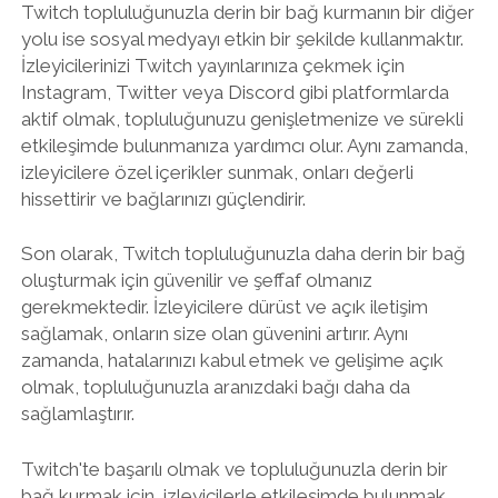
Twitch topluluğunuzla derin bir bağ kurmanın bir diğer
yolu ise sosyal medyayı etkin bir şekilde kullanmaktır.
İzleyicilerinizi Twitch yayınlarınıza çekmek için
Instagram, Twitter veya Discord gibi platformlarda
aktif olmak, topluluğunuzu genişletmenize ve sürekli
etkileşimde bulunmanıza yardımcı olur. Aynı zamanda,
izleyicilere özel içerikler sunmak, onları değerli
hissettirir ve bağlarınızı güçlendirir.
Son olarak, Twitch topluluğunuzla daha derin bir bağ
oluşturmak için güvenilir ve şeffaf olmanız
gerekmektedir. İzleyicilere dürüst ve açık iletişim
sağlamak, onların size olan güvenini artırır. Aynı
zamanda, hatalarınızı kabul etmek ve gelişime açık
olmak, topluluğunuzla aranızdaki bağı daha da
sağlamlaştırır.
Twitch'te başarılı olmak ve topluluğunuzla derin bir
bağ kurmak için, izleyicilerle etkileşimde bulunmak,