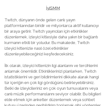
İyiSMM
Twitch, dünyanın önde gelen canlı yayın
platformlarından biridir ve milyonlarca aktif kullanıcıyı
bir araya getirir. Twitch yayıncıları için etkinlikler
düzenlemek, izleyici kitlesiyle daha yakın bir bağlantı
kurmanın etkili bir yoludur. Bu makalede, Twitch
izleyici kitlenizle nasıl özel etkinlikler
düzenleyebileceğinizi keşfedeceksiniz.
İlk olarak, izleyici kitlenizin ilgi alanlarını ve tercihlerini
anlamak önemlidir. Etkinliklerinizi planlarken, Twitch
istatistiklerini ve geri bildirimlerini dikkate alarak hangi
tür içeriğin en çok ilgi gördüğünü belirleyebilirsiniz.
Belki de izleyicileriniz en çok oyun turnuvalarını veya
canlı müzik performanslarını seviyor olabilir. Bu bilgileri
elde etmek için anketler düzenlemek veya sohbet
kutusu üzerinden geribildirim toplamak gibi yöntemler