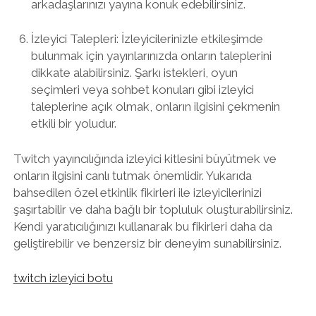
arkadaşlarınızı yayına konuk edebilirsiniz.
İzleyici Talepleri: İzleyicilerinizle etkileşimde
bulunmak için yayınlarınızda onların taleplerini
dikkate alabilirsiniz. Şarkı istekleri, oyun
seçimleri veya sohbet konuları gibi izleyici
taleplerine açık olmak, onların ilgisini çekmenin
etkili bir yoludur.
Twitch yayıncılığında izleyici kitlesini büyütmek ve
onların ilgisini canlı tutmak önemlidir. Yukarıda
bahsedilen özel etkinlik fikirleri ile izleyicilerinizi
şaşırtabilir ve daha bağlı bir topluluk oluşturabilirsiniz.
Kendi yaratıcılığınızı kullanarak bu fikirleri daha da
geliştirebilir ve benzersiz bir deneyim sunabilirsiniz.
twitch izleyici botu