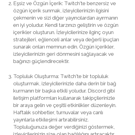
Eşsiz ve Özgün İçerik: Twitch'te benzersiz ve
özgün içerik sunmak, izleyicilerinizin ilgisini
çekmenin ve sizi diğer yayıncılardan ayırmanın
en iyi yoludur. Kendi tarzınızı geliştirin ve özgün
içerikler oluşturun. İzleyicilerinize ilginç oyun
stratejileri, eğlenceli anlar veya değerli ipuçları
sunarak onları memnun edin. Özgün içerikler,
izleyicilerinizin geri dönmesini sağlayacak ve
bağınızı güçlendirecektir.
Topluluk Oluşturma: Twitch'te bir topluluk
oluşturmak, izleyicilerinizle daha derin bir bağ
kurmanın bir başka etkili yoludur. Discord gibi
iletişim platformları kullanarak takipçilerinizle
bir araya gelin ve çeşitli etkinlikler düzenleyin.
Haftalık sohbetler, turnuvalar veya canlı
yayınlarla etkileşimi artırabilirsiniz.
Topluluğunuza değer verdiğinizi göstermek,
izleyicilerinizin size olan bağlılığını artıracaktır.