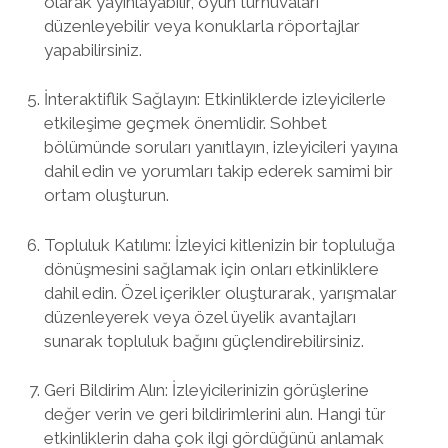
olarak yayınlayabilir, oyun turnuvaları
düzenleyebilir veya konuklarla röportajlar
yapabilirsiniz.
İnteraktiflik Sağlayın: Etkinliklerde izleyicilerle
etkileşime geçmek önemlidir. Sohbet
bölümünde soruları yanıtlayın, izleyicileri yayına
dahil edin ve yorumları takip ederek samimi bir
ortam oluşturun.
Topluluk Katılımı: İzleyici kitlenizin bir topluluğa
dönüşmesini sağlamak için onları etkinliklere
dahil edin. Özel içerikler oluşturarak, yarışmalar
düzenleyerek veya özel üyelik avantajları
sunarak topluluk bağını güçlendirebilirsiniz.
Geri Bildirim Alın: İzleyicilerinizin görüşlerine
değer verin ve geri bildirimlerini alın. Hangi tür
etkinliklerin daha çok ilgi gördüğünü anlamak