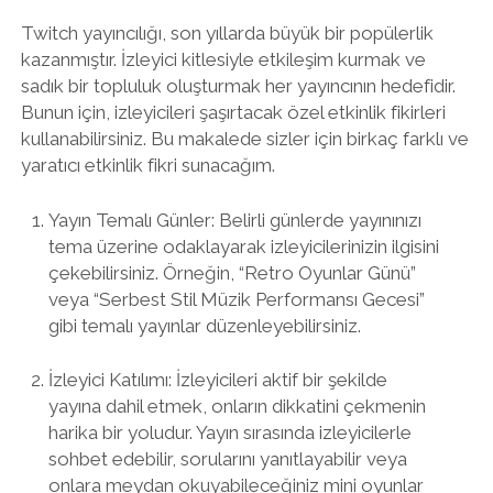
Twitch yayıncılığı, son yıllarda büyük bir popülerlik
kazanmıştır. İzleyici kitlesiyle etkileşim kurmak ve
sadık bir topluluk oluşturmak her yayıncının hedefidir.
Bunun için, izleyicileri şaşırtacak özel etkinlik fikirleri
kullanabilirsiniz. Bu makalede sizler için birkaç farklı ve
yaratıcı etkinlik fikri sunacağım.
Yayın Temalı Günler: Belirli günlerde yayınınızı
tema üzerine odaklayarak izleyicilerinizin ilgisini
çekebilirsiniz. Örneğin, “Retro Oyunlar Günü”
veya “Serbest Stil Müzik Performansı Gecesi”
gibi temalı yayınlar düzenleyebilirsiniz.
İzleyici Katılımı: İzleyicileri aktif bir şekilde
yayına dahil etmek, onların dikkatini çekmenin
harika bir yoludur. Yayın sırasında izleyicilerle
sohbet edebilir, sorularını yanıtlayabilir veya
onlara meydan okuyabileceğiniz mini oyunlar