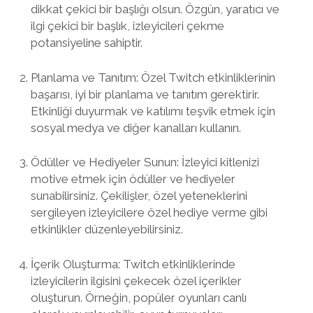
dikkat çekici bir başlığı olsun. Özgün, yaratıcı ve
ilgi çekici bir başlık, izleyicileri çekme
potansiyeline sahiptir.
Planlama ve Tanıtım: Özel Twitch etkinliklerinin
başarısı, iyi bir planlama ve tanıtım gerektirir.
Etkinliği duyurmak ve katılımı teşvik etmek için
sosyal medya ve diğer kanalları kullanın.
Ödüller ve Hediyeler Sunun: İzleyici kitlenizi
motive etmek için ödüller ve hediyeler
sunabilirsiniz. Çekilişler, özel yeteneklerini
sergileyen izleyicilere özel hediye verme gibi
etkinlikler düzenleyebilirsiniz.
İçerik Oluşturma: Twitch etkinliklerinde
izleyicilerin ilgisini çekecek özel içerikler
oluşturun. Örneğin, popüler oyunları canlı