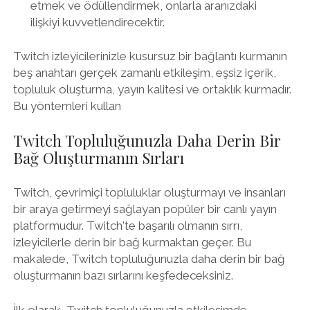
etmek ve ödüllendirmek, onlarla aranızdaki
ilişkiyi kuvvetlendirecektir.
Twitch izleyicilerinizle kusursuz bir bağlantı kurmanın
beş anahtarı gerçek zamanlı etkileşim, eşsiz içerik,
topluluk oluşturma, yayın kalitesi ve ortaklık kurmadır.
Bu yöntemleri kullan
Twitch Topluluğunuzla Daha Derin Bir
Bağ Oluşturmanın Sırları
Twitch, çevrimiçi topluluklar oluşturmayı ve insanları
bir araya getirmeyi sağlayan popüler bir canlı yayın
platformudur. Twitch'te başarılı olmanın sırrı,
izleyicilerle derin bir bağ kurmaktan geçer. Bu
makalede, Twitch topluluğunuzla daha derin bir bağ
oluşturmanın bazı sırlarını keşfedeceksiniz.
İlk olarak, Twitch topluluğunuzla etkileşimde