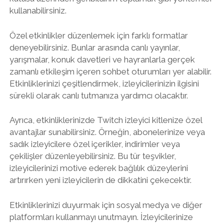
kullanabilirsiniz.
Özel etkinlikler düzenlemek için farklı formatlar
deneyebilirsiniz. Bunlar arasında canlı yayınlar,
yarışmalar, konuk davetleri ve hayranlarla gerçek
zamanlı etkileşim içeren sohbet oturumları yer alabilir.
Etkinliklerinizi çeşitlendirmek, izleyicilerinizin ilgisini
sürekli olarak canlı tutmanıza yardımcı olacaktır.
Ayrıca, etkinliklerinizde Twitch izleyici kitlenize özel
avantajlar sunabilirsiniz. Örneğin, abonelerinize veya
sadık izleyicilere özel içerikler, indirimler veya
çekilişler düzenleyebilirsiniz. Bu tür teşvikler,
izleyicilerinizi motive ederek bağlılık düzeylerini
artırırken yeni izleyicilerin de dikkatini çekecektir.
Etkinliklerinizi duyurmak için sosyal medya ve diğer
platformları kullanmayı unutmayın. İzleyicilerinize