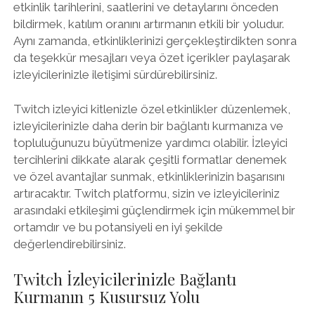
etkinlik tarihlerini, saatlerini ve detaylarını önceden
bildirmek, katılım oranını artırmanın etkili bir yoludur.
Aynı zamanda, etkinliklerinizi gerçekleştirdikten sonra
da teşekkür mesajları veya özet içerikler paylaşarak
izleyicilerinizle iletişimi sürdürebilirsiniz.
Twitch izleyici kitlenizle özel etkinlikler düzenlemek,
izleyicilerinizle daha derin bir bağlantı kurmanıza ve
topluluğunuzu büyütmenize yardımcı olabilir. İzleyici
tercihlerini dikkate alarak çeşitli formatlar denemek
ve özel avantajlar sunmak, etkinliklerinizin başarısını
artıracaktır. Twitch platformu, sizin ve izleyicileriniz
arasındaki etkileşimi güçlendirmek için mükemmel bir
ortamdır ve bu potansiyeli en iyi şekilde
değerlendirebilirsiniz.
Twitch İzleyicilerinizle Bağlantı
Kurmanın 5 Kusursuz Yolu