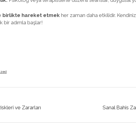
ık:
Psikolog veya terapistlerle düzenli seanslar, duygusal yükl
e
birlikte hareket etmek
her zaman daha etkilidir. Kendini
k bir adımla başlar!
ized
kleri ve Zararları
Sanal Bahis Zar