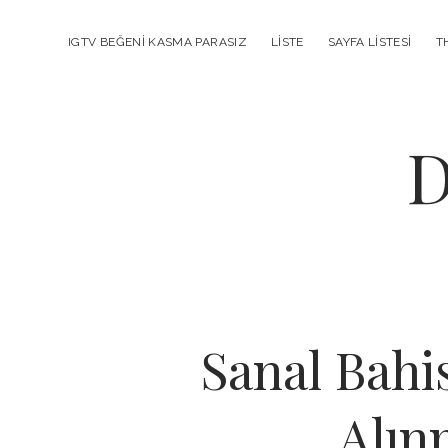
IGTV BEĞENI KASMA PARASIZ
LISTE
SAYFA LISTESI
T
D
Sanal Bahi
Alın