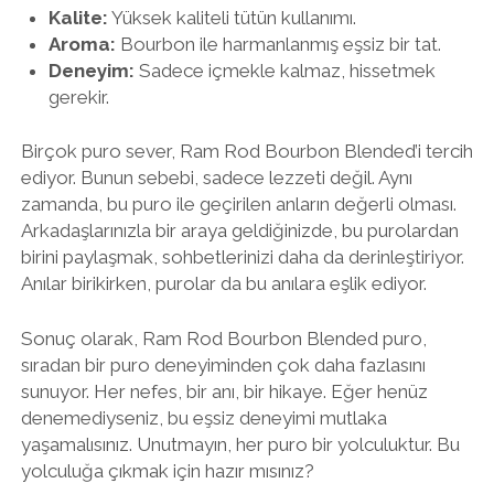
Kalite:
Yüksek kaliteli tütün kullanımı.
Aroma:
Bourbon ile harmanlanmış eşsiz bir tat.
Deneyim:
Sadece içmekle kalmaz, hissetmek
gerekir.
Birçok puro sever, Ram Rod Bourbon Blended’i tercih
ediyor. Bunun sebebi, sadece lezzeti değil. Aynı
zamanda, bu puro ile geçirilen anların değerli olması.
Arkadaşlarınızla bir araya geldiğinizde, bu purolardan
birini paylaşmak, sohbetlerinizi daha da derinleştiriyor.
Anılar birikirken, purolar da bu anılara eşlik ediyor.
Sonuç olarak, Ram Rod Bourbon Blended puro,
sıradan bir puro deneyiminden çok daha fazlasını
sunuyor. Her nefes, bir anı, bir hikaye. Eğer henüz
denemediyseniz, bu eşsiz deneyimi mutlaka
yaşamalısınız. Unutmayın, her puro bir yolculuktur. Bu
yolculuğa çıkmak için hazır mısınız?