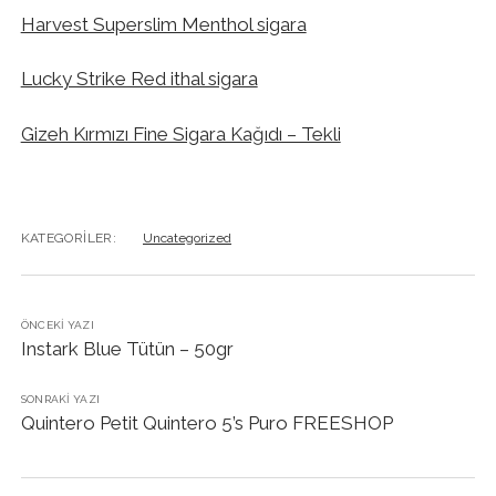
Harvest Superslim Menthol sigara
Lucky Strike Red ithal sigara
Gizeh Kırmızı Fine Sigara Kağıdı – Tekli
KATEGORILER:
Uncategorized
ÖNCEKI YAZI
Instark Blue Tütün – 50gr
SONRAKI YAZI
Quintero Petit Quintero 5’s Puro FREESHOP