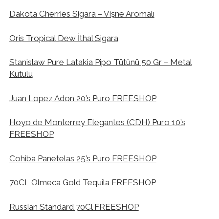
Dakota Cherries Sigara – Vişne Aromalı
Oris Tropical Dew İthal Sigara
Stanislaw Pure Latakia Pipo Tütünü 50 Gr – Metal
Kutulu
Juan Lopez Adon 20’s Puro FREESHOP
Hoyo de Monterrey Elegantes (CDH) Puro 10’s
FREESHOP
Cohiba Panetelas 25’s Puro FREESHOP
70CL Olmeca Gold Tequila FREESHOP
Russian Standard 70Cl FREESHOP