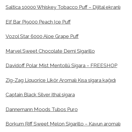
Saltica 10000 Whiskey Tobacco Puff – Dijital ekranlı
Elf Bar Pi9000 Peach Ice Puff
Vozol Star 6000 Aloe Grape Puff
Marvel Sweet Chocolate Demi Sigarillo
Davidoff Polar Mist Mentollü Sigara – FREESHOP
Zig-Zag Liquorice Likör Aromalı Kısa sigara kağıdı
Captain Black Silver ithal sigara
Dannemann Moods Tubos Puro
Borkum Riff Sweet Melon Sigarillo – Kavun aromalı