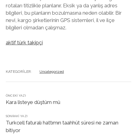
rotaları titizlikle planlanır. Eksik ya da yanlış adres
bilgileri, bu planların bozulmasına neden olabilir. Bir
nevi, kargo şirketlerinin GPS sistemleri, il ve ilçe
bilgileri olmadan çalışmaz.
aktif türk takipçi
KATEGORILER:
Uncategorized
ÖNCEKI YAZI
Kara listeye düştüm mü
SONRAKI YAZI
Turkcell faturalı hattımın taahhüt süresi ne zaman
bitiyor