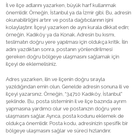
İl ve ilçe adlarını yazarken, büyük harf kullanmak
önemlidir. Örneğin, İstanbul ya da İzmir gibi. Bu, adresin
okunabilirliğini artırır ve posta dağıtıcılarının işini
kolaylaştırır. İlçeyi yazarken de aynı kurala dikkat edin;
örneğin, Kadıköy ya da Konak. Adresin bu kısmı,
teslimatın doğru yere yapılması için oldukça kritik. İlin
adını yazdıktan sonra, postanın yönlendirilmesi
gereken doğru bölgeye ulaşmasını sağlamak için
ilçeyi de eklemelisiniz.
Adres yazarken, ilin ve ilçenin doğru sırayla
yazıldığından emin olun. Genelde adresin sonuna ili ve
ilçeyi yazarsınız. Örneğin, “34710 Kadıköy, İstanbul”
şeklinde. Bu, posta sisteminin il ve ilçe bazında ayrım
yapmasına yardımcı olur ve postanızın doğru yere
ulaşmasını sağlar. Ayrıca, posta kodunu eklemek de
oldukça önemlidir. Posta kodu, adresinizin spesifik bir
bölgeye ulaşmasını sağlar ve süreci hızlandırır.