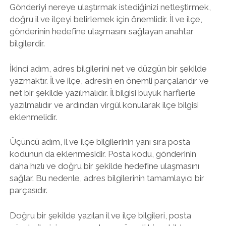
Gönderiyi nereye ulaştırmak istediğinizi netleştirmek,
doğru il ve ilçeyi belirlemek için önemlidir. İl ve ilçe,
gönderinin hedefine ulaşmasını sağlayan anahtar
bilgilerdir.
İkinci adım, adres bilgilerini net ve düzgün bir şekilde
yazmaktır. İl ve ilçe, adresin en önemli parçalarıdır ve
net bir şekilde yazılmalıdır. İl bilgisi büyük harflerle
yazılmalıdır ve ardından virgül konularak ilçe bilgisi
eklenmelidir.
Üçüncü adım, il ve ilçe bilgilerinin yanı sıra posta
kodunun da eklenmesidir. Posta kodu, gönderinin
daha hızlı ve doğru bir şekilde hedefine ulaşmasını
sağlar. Bu nedenle, adres bilgilerinin tamamlayıcı bir
parçasıdır.
Doğru bir şekilde yazılan il ve ilçe bilgileri, posta