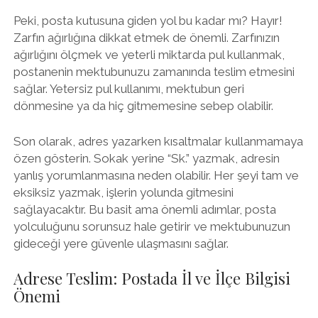
Peki, posta kutusuna giden yol bu kadar mı? Hayır!
Zarfın ağırlığına dikkat etmek de önemli. Zarfınızın
ağırlığını ölçmek ve yeterli miktarda pul kullanmak,
postanenin mektubunuzu zamanında teslim etmesini
sağlar. Yetersiz pul kullanımı, mektubun geri
dönmesine ya da hiç gitmemesine sebep olabilir.
Son olarak, adres yazarken kısaltmalar kullanmamaya
özen gösterin. Sokak yerine “Sk.” yazmak, adresin
yanlış yorumlanmasına neden olabilir. Her şeyi tam ve
eksiksiz yazmak, işlerin yolunda gitmesini
sağlayacaktır. Bu basit ama önemli adımlar, posta
yolculuğunu sorunsuz hale getirir ve mektubunuzun
gideceği yere güvenle ulaşmasını sağlar.
Adrese Teslim: Postada İl ve İlçe Bilgisi
Önemi