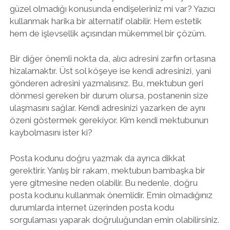
güzel olmadığı konusunda endişeleriniz mi var? Yazıcı
kullanmak harika bir alternatif olabilir. Hem estetik
hem de işlevsellik açısından mükemmel bir çözüm.
Bir diğer önemli nokta da, alıcı adresini zarfın ortasına
hizalamaktır. Üst sol köşeye ise kendi adresinizi, yani
gönderen adresini yazmalısınız. Bu, mektubun geri
dönmesi gereken bir durum olursa, postanenin size
ulaşmasını sağlar. Kendi adresinizi yazarken de aynı
özeni göstermek gerekiyor. Kim kendi mektubunun
kaybolmasını ister ki?
Posta kodunu doğru yazmak da ayrıca dikkat
gerektirir. Yanlış bir rakam, mektubun bambaşka bir
yere gitmesine neden olabilir. Bu nedenle, doğru
posta kodunu kullanmak önemlidir. Emin olmadığınız
durumlarda internet üzerinden posta kodu
sorgulaması yaparak doğruluğundan emin olabilirsiniz.