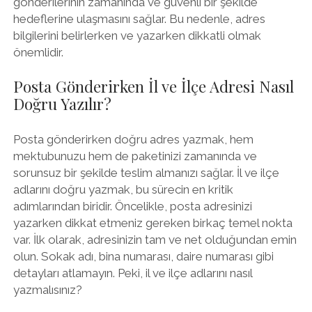
gönderilerinin zamanında ve güvenli bir şekilde
hedeflerine ulaşmasını sağlar. Bu nedenle, adres
bilgilerini belirlerken ve yazarken dikkatli olmak
önemlidir.
Posta Gönderirken İl ve İlçe Adresi Nasıl
Doğru Yazılır?
Posta gönderirken doğru adres yazmak, hem
mektubunuzu hem de paketinizi zamanında ve
sorunsuz bir şekilde teslim almanızı sağlar. İl ve ilçe
adlarını doğru yazmak, bu sürecin en kritik
adımlarından biridir. Öncelikle, posta adresinizi
yazarken dikkat etmeniz gereken birkaç temel nokta
var. İlk olarak, adresinizin tam ve net olduğundan emin
olun. Sokak adı, bina numarası, daire numarası gibi
detayları atlamayın. Peki, il ve ilçe adlarını nasıl
yazmalısınız?