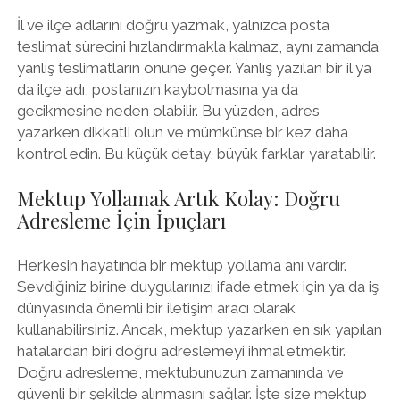
İl ve ilçe adlarını doğru yazmak, yalnızca posta
teslimat sürecini hızlandırmakla kalmaz, aynı zamanda
yanlış teslimatların önüne geçer. Yanlış yazılan bir il ya
da ilçe adı, postanızın kaybolmasına ya da
gecikmesine neden olabilir. Bu yüzden, adres
yazarken dikkatli olun ve mümkünse bir kez daha
kontrol edin. Bu küçük detay, büyük farklar yaratabilir.
Mektup Yollamak Artık Kolay: Doğru
Adresleme İçin İpuçları
Herkesin hayatında bir mektup yollama anı vardır.
Sevdiğiniz birine duygularınızı ifade etmek için ya da iş
dünyasında önemli bir iletişim aracı olarak
kullanabilirsiniz. Ancak, mektup yazarken en sık yapılan
hatalardan biri doğru adreslemeyi ihmal etmektir.
Doğru adresleme, mektubunuzun zamanında ve
güvenli bir şekilde alınmasını sağlar. İşte size mektup