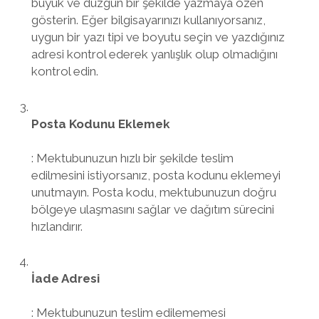
büyük ve düzgün bir şekilde yazmaya özen
gösterin. Eğer bilgisayarınızı kullanıyorsanız,
uygun bir yazı tipi ve boyutu seçin ve yazdığınız
adresi kontrol ederek yanlışlık olup olmadığını
kontrol edin.
Posta Kodunu Eklemek
: Mektubunuzun hızlı bir şekilde teslim
edilmesini istiyorsanız, posta kodunu eklemeyi
unutmayın. Posta kodu, mektubunuzun doğru
bölgeye ulaşmasını sağlar ve dağıtım sürecini
hızlandırır.
İade Adresi
: Mektubunuzun teslim edilememesi