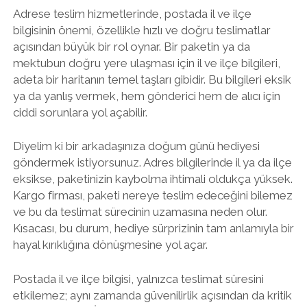
Adrese teslim hizmetlerinde, postada il ve ilçe
bilgisinin önemi, özellikle hızlı ve doğru teslimatlar
açısından büyük bir rol oynar. Bir paketin ya da
mektubun doğru yere ulaşması için il ve ilçe bilgileri,
adeta bir haritanın temel taşları gibidir. Bu bilgileri eksik
ya da yanlış vermek, hem gönderici hem de alıcı için
ciddi sorunlara yol açabilir.
Diyelim ki bir arkadaşınıza doğum günü hediyesi
göndermek istiyorsunuz. Adres bilgilerinde il ya da ilçe
eksikse, paketinizin kaybolma ihtimali oldukça yüksek.
Kargo firması, paketi nereye teslim edeceğini bilemez
ve bu da teslimat sürecinin uzamasına neden olur.
Kısacası, bu durum, hediye sürprizinin tam anlamıyla bir
hayal kırıklığına dönüşmesine yol açar.
Postada il ve ilçe bilgisi, yalnızca teslimat süresini
etkilemez; aynı zamanda güvenilirlik açısından da kritik