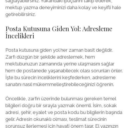
sağlayabilirsiniz. Yukarıdaki ipuçlarını takip ederek,
mektup yazma deneyiminizi daha kolay ve keyifli hale
getirebilirsiniz.
Posta Kutusuna Giden Yol: Adresleme
İncelikleri
Posta kutusuna giden yol her zaman basit değildir.
Zarfı düzgün bir şekilde adreslemek, hem
mektubunuzun zamanında yerine ulaşmasını sağlar
hem de postanede yaşanabilecek olası sorunları önler.
İşte bu sürecin inceliklerini keşfederken, adresleme
sanatını nasıl mükemmelleştirebileceğinizi öğrenin.
Öncelikle, zarfın üzerinde bulunması gereken temel
bilgileri doğru bir sırayla yazmak önemli. İsim, sokak
adresi, şehir, eyalet ve posta kodu bu bilgilerin başında
gelir. Adresin okunaklı olması, teslimat sürecinin
sorunsuz ilerlemesi için hayati önem taşır. El yazınızın