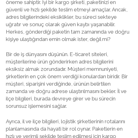
öneme sahiptir. İyi bir kargo şirketi, paketinizi en
güvenli ve hızlı şekilde teslim etmeyi amaçlar. Ancak,
adres bilgilerindeki eksiklikler, bu süreci sekteye
uğratır ve sonuç olarak güven kaybı yaşanabilir.
Herkes, gönderdiği paketin tam zamanında ve doğru
kişiye ulaştığından emin olmak ister, değil mi?
Bir de iş dünyasını düşünün. E-ticaret siteleri,
müşterilerine ürün gönderirken adres bilgilerini
eksiksiz almak zorundadır. Müşteri memnuniyeti,
şirketlerin en çok önem verdiği konulardan biridir. Bir
müşteri, siparişini verdiğinde, ürünün belirtilen
zamanda ve doğru adrese ulaştırılmasını bekler. İl ve
ilçe bilgileri, burada devreye girer ve bu sürecin
sorunsuz işlemesini sağlar.
Ayrıca, il ve ilçe bilgileri, lojistik şirketlerinin rotalarını
planlamasında da hayati bir rol oynar. Paketlerin en
hızlı ve verimli şekilde teslim edilmesi için kargo