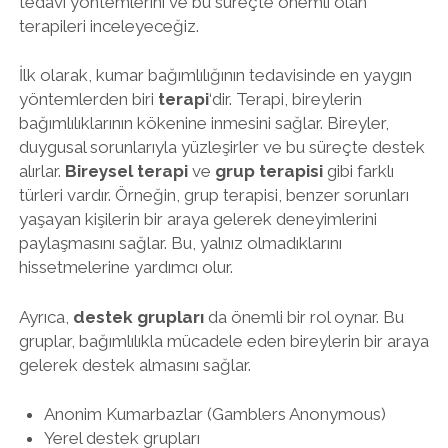
tedavi yöntemlerini ve bu süreçte önemli olan
terapileri inceleyeceğiz.
İlk olarak, kumar bağımlılığının tedavisinde en yaygın
yöntemlerden biri
terapi
‘dir. Terapi, bireylerin
bağımlılıklarının kökenine inmesini sağlar. Bireyler,
duygusal sorunlarıyla yüzleşirler ve bu süreçte destek
alırlar.
Bireysel terapi
ve
grup terapisi
gibi farklı
türleri vardır. Örneğin, grup terapisi, benzer sorunları
yaşayan kişilerin bir araya gelerek deneyimlerini
paylaşmasını sağlar. Bu, yalnız olmadıklarını
hissetmelerine yardımcı olur.
Ayrıca,
destek grupları
da önemli bir rol oynar. Bu
gruplar, bağımlılıkla mücadele eden bireylerin bir araya
gelerek destek almasını sağlar.
Anonim Kumarbazlar (Gamblers Anonymous)
Yerel destek grupları