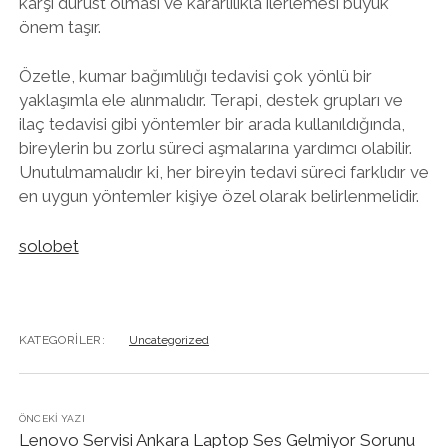
karşı dürüst olması ve kararlılıkla ilerlemesi büyük
önem taşır.
Özetle, kumar bağımlılığı tedavisi çok yönlü bir
yaklaşımla ele alınmalıdır. Terapi, destek grupları ve
ilaç tedavisi gibi yöntemler bir arada kullanıldığında,
bireylerin bu zorlu süreci aşmalarına yardımcı olabilir.
Unutulmamalıdır ki, her bireyin tedavi süreci farklıdır ve
en uygun yöntemler kişiye özel olarak belirlenmelidir.
solobet
KATEGORILER:
Uncategorized
ÖNCEKI YAZI
Lenovo Servisi Ankara Laptop Ses Gelmiyor Sorunu