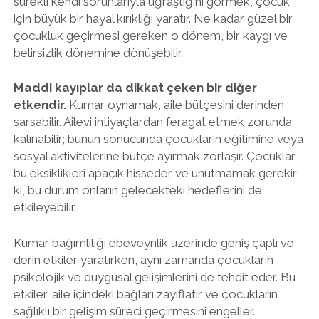
sürekli kendi sorunlarıyla uğraştığını görmek, çocuk
için büyük bir hayal kırıklığı yaratır. Ne kadar güzel bir
çocukluk geçirmesi gereken o dönem, bir kaygı ve
belirsizlik dönemine dönüşebilir.
Maddi kayıplar da dikkat çeken bir diğer
etkendir.
Kumar oynamak, aile bütçesini derinden
sarsabilir. Ailevi ihtiyaçlardan feragat etmek zorunda
kalınabilir; bunun sonucunda çocukların eğitimine veya
sosyal aktivitelerine bütçe ayırmak zorlaşır. Çocuklar,
bu eksiklikleri apaçık hisseder ve unutmamak gerekir
ki, bu durum onların gelecekteki hedeflerini de
etkileyebilir.
Kumar bağımlılığı ebeveynlik üzerinde geniş çaplı ve
derin etkiler yaratırken, aynı zamanda çocukların
psikolojik ve duygusal gelişimlerini de tehdit eder. Bu
etkiler, aile içindeki bağları zayıflatır ve çocukların
sağlıklı bir gelişim süreci geçirmesini engeller.