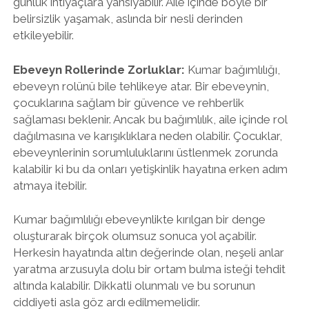
günlük ihtiyaçlara yansıyabilir. Aile içinde böyle bir
belirsizlik yaşamak, aslında bir nesli derinden
etkileyebilir.
Ebeveyn Rollerinde Zorluklar:
Kumar bağımlılığı,
ebeveyn rolünü bile tehlikeye atar. Bir ebeveynin,
çocuklarına sağlam bir güvence ve rehberlik
sağlaması beklenir. Ancak bu bağımlılık, aile içinde rol
dağılmasına ve karışıklıklara neden olabilir. Çocuklar,
ebeveynlerinin sorumluluklarını üstlenmek zorunda
kalabilir ki bu da onları yetişkinlik hayatına erken adım
atmaya itebilir.
Kumar bağımlılığı ebeveynlikte kırılgan bir denge
oluşturarak birçok olumsuz sonuca yol açabilir.
Herkesin hayatında altın değerinde olan, neşeli anlar
yaratma arzusuyla dolu bir ortam bulma isteği tehdit
altında kalabilir. Dikkatli olunmalı ve bu sorunun
ciddiyeti asla göz ardı edilmemelidir.