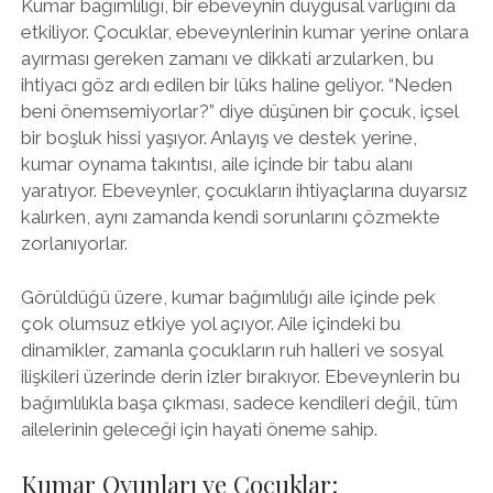
Kumar bağımlılığı, bir ebeveynin duygusal varlığını da
etkiliyor. Çocuklar, ebeveynlerinin kumar yerine onlara
ayırması gereken zamanı ve dikkati arzularken, bu
ihtiyacı göz ardı edilen bir lüks haline geliyor. “Neden
beni önemsemiyorlar?” diye düşünen bir çocuk, içsel
bir boşluk hissi yaşıyor. Anlayış ve destek yerine,
kumar oynama takıntısı, aile içinde bir tabu alanı
yaratıyor. Ebeveynler, çocukların ihtiyaçlarına duyarsız
kalırken, aynı zamanda kendi sorunlarını çözmekte
zorlanıyorlar.
Görüldüğü üzere, kumar bağımlılığı aile içinde pek
çok olumsuz etkiye yol açıyor. Aile içindeki bu
dinamikler, zamanla çocukların ruh halleri ve sosyal
ilişkileri üzerinde derin izler bırakıyor. Ebeveynlerin bu
bağımlılıkla başa çıkması, sadece kendileri değil, tüm
ailelerinin geleceği için hayati öneme sahip.
Kumar Oyunları ve Çocuklar: