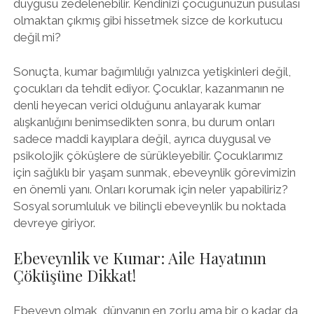
duygusu zedelenebilir. Kendinizi çocuğunuzun pusulası
olmaktan çıkmış gibi hissetmek sizce de korkutucu
değil mi?
Sonuçta, kumar bağımlılığı yalnızca yetişkinleri değil,
çocukları da tehdit ediyor. Çocuklar, kazanmanın ne
denli heyecan verici olduğunu anlayarak kumar
alışkanlığını benimsedikten sonra, bu durum onları
sadece maddi kayıplara değil, ayrıca duygusal ve
psikolojik çöküşlere de sürükleyebilir. Çocuklarımız
için sağlıklı bir yaşam sunmak, ebeveynlik görevimizin
en önemli yanı. Onları korumak için neler yapabiliriz?
Sosyal sorumluluk ve bilinçli ebeveynlik bu noktada
devreye giriyor.
Ebeveynlik ve Kumar: Aile Hayatının
Çöküşüne Dikkat!
Ebeveyn olmak, dünyanın en zorlu ama bir o kadar da