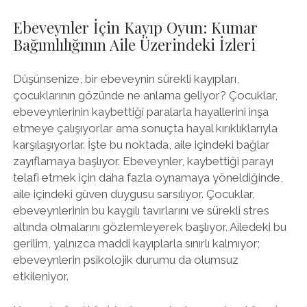
Ebeveynler İçin Kayıp Oyun: Kumar
Bağımlılığının Aile Üzerindeki İzleri
Düşünsenize, bir ebeveynin sürekli kayıpları,
çocuklarının gözünde ne anlama geliyor? Çocuklar,
ebeveynlerinin kaybettiği paralarla hayallerini inşa
etmeye çalışıyorlar ama sonuçta hayal kırıklıklarıyla
karşılaşıyorlar. İşte bu noktada, aile içindeki bağlar
zayıflamaya başlıyor. Ebeveynler, kaybettiği parayı
telafi etmek için daha fazla oynamaya yöneldiğinde,
aile içindeki güven duygusu sarsılıyor. Çocuklar,
ebeveynlerinin bu kaygılı tavırlarını ve sürekli stres
altında olmalarını gözlemleyerek başlıyor. Ailedeki bu
gerilim, yalnızca maddi kayıplarla sınırlı kalmıyor;
ebeveynlerin psikolojik durumu da olumsuz
etkileniyor.