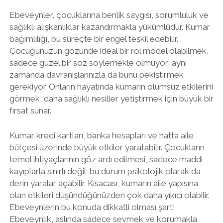
Ebeveynler, çocuklarına benlik saygısı, sorumluluk ve
sağlıklı alışkanlıklar kazandırmakla yükümlüdür. Kumar
bağımlılığı, bu süreçte bir engel teşkil edebilir.
Çocuğunuzun gözünde ideal bir rol model olabilmek,
sadece güzel bir söz söylemekle olmuyor; aynı
zamanda davranışlarınızla da bunu pekiştirmek
gerekiyor. Onların hayatında kumarın olumsuz etkilerini
görmek, daha sağlıklı nesiller yetiştirmek için büyük bir
fırsat sunar.
Kumar kredi kartları, banka hesapları ve hatta aile
bütçesi üzerinde büyük etkiler yaratabilir. Çocukların
temel ihtiyaçlarının göz ardı edilmesi, sadece maddi
kayıplarla sınırlı değil; bu durum psikolojik olarak da
derin yaralar açabilir. Kısacası, kumarın aile yapısına
olan etkileri düşündüğünüzden çok daha yıkıcı olabilir.
Ebeveynlerin bu konuda dikkatli olması şart!
Ebeveynlik, aslında sadece sevmek ve korumakla