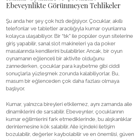
Ebeveynlikte Görünmeyen Tehlikeler
Şu anda her şey çok hızlı değişiyor. Çocuklar, akıllı
telefonlar ve tabletler aracılığıyla kumar oyunlarına
kolayca ulaşabiliyor. Bir “tık” ile popüler oyun sitelerine
giriş yapabilir, sanal slot makineleri ya da poker
masalarında kendilerini bulabilirler. Ancak, bir oyun
oynamanın eğlenceli bir aktivite olduğunu
zannederken, çocuklar para kaybetme gibi ciddi
sonuçlarla yüzleşmek zorunda kalabiliyorlar. Bu,
masum bir eğlenceden çok daha fazlası olmaya
başlıyor.
Kumar, yalnızca bireyleri etkilemez, aynı zamanda aile
dinamiklerini de sarsabilir. Ebeveynler, çocuklarının
kumar eğilimlerini fark etmediklerinde, bu alışkanlıklar
derinlemesine kök salabilir. Aile içindeki iletişim
bozulabilir, değerler kaybolabilir ve en önemlisi, güven