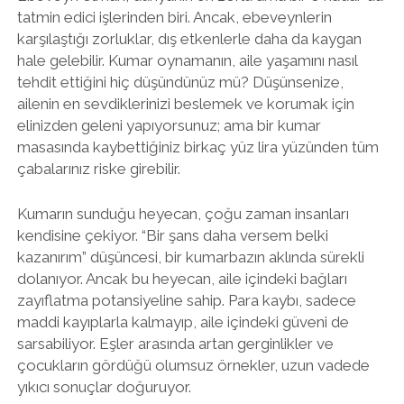
tatmin edici işlerinden biri. Ancak, ebeveynlerin
karşılaştığı zorluklar, dış etkenlerle daha da kaygan
hale gelebilir. Kumar oynamanın, aile yaşamını nasıl
tehdit ettiğini hiç düşündünüz mü? Düşünsenize,
ailenin en sevdiklerinizi beslemek ve korumak için
elinizden geleni yapıyorsunuz; ama bir kumar
masasında kaybettiğiniz birkaç yüz lira yüzünden tüm
çabalarınız riske girebilir.
Kumarın sunduğu heyecan, çoğu zaman insanları
kendisine çekiyor. “Bir şans daha versem belki
kazanırım” düşüncesi, bir kumarbazın aklında sürekli
dolanıyor. Ancak bu heyecan, aile içindeki bağları
zayıflatma potansiyeline sahip. Para kaybı, sadece
maddi kayıplarla kalmayıp, aile içindeki güveni de
sarsabiliyor. Eşler arasında artan gerginlikler ve
çocukların gördüğü olumsuz örnekler, uzun vadede
yıkıcı sonuçlar doğuruyor.