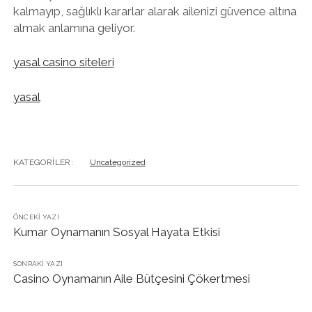
kalmayıp, sağlıklı kararlar alarak ailenizi güvence altına
almak anlamına geliyor.
yasal casino siteleri
yasal
KATEGORILER:
Uncategorized
ÖNCEKI YAZI
Kumar Oynamanın Sosyal Hayata Etkisi
SONRAKI YAZI
Casino Oynamanın Aile Bütçesini Çökertmesi