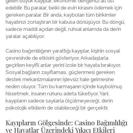
gelen büyük kayıplar, ekonomik dengenizi alt üst
edebilir. Bu paralar, belki de evin kirasını ödemek için
gereken paralar. Bir anda, kaybolan tüm birikimler
hayatınızı zorlaştıran bir kabusa dönüşüyor. Bu döngü,
sadece maddi açıdan değil, ruhsal anlamda da derin
yaralar açabiliyor.
Casino bağımlılığının yarattığı kayıplar, kişinin sosyal
çevresinde de etkisini gösteriyor. Arkadaşlarla
geçirilen keyifli anlar yerini izole bir hayata bırakıyor.
Sosyal bağların zayıflaması, güçlenmesi gereken
destek mekanizmalarının işlevsiz hale gelmesine
neden oluyor. Tüm bu karmaşanın içinde kaybolmuş
hissetmek, insanın ruhunu adeta tüketiyor. Yani,
kayıpların sadece sayılarla ölçülmeyeceği, derin
psikolojik etkilerin de olabileceği bir gerçektir.
Kayıpların Gölgesinde: Casino Bağımlılığı
ve Hayatlar Üzerindeki Yıkıcı Etkileri