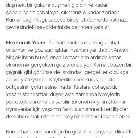
düşmek, bir çukura düşmek gibidir; ne kadar
çabalarsanız çabalayın, çıkmanız o kadar zorlaşır.
Kumar bağımlılığı, sadece bireyi etkilemekle kalmaz,
çevresindeki sevdiklerini de derinden yaralar.
Ekonomik Yıkım:
Kumarhanelerin sunduğu rahat
ortamlar ve göz alıcı ışıklar, insanları yanıltabilir. Ancak,
birçok insan bu eğlenceli ortamların ardında yatan
ekonomik gerçekleri göz ardı ediyor. Kumar, bazen bir
çılgınlık gibi görünse de, ardındaki gerçekler oldukça
acı ve yüzeyseldir. Kaybedilen her kuruş, bir aile
bütçesinin çökmesine, hatta iflaslara yol açabilir.
Yaşam standartları düşer, aynı zamanda bireylerin
psikolojik durumu da sarsılır. Ekonomik yıkım, kumar
oynayanlar için yaşamın farklı alanlarını etkiler; ilişkiler
de dahil olmak üzere her şey bir domino taşına döner.
Kumarhanelerin sunduğu bu göz alıcı dünyada, dikkatli