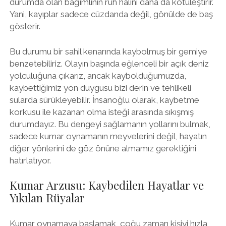
durumda olan bağımlının ruh halini daha da kötüleştirir.
Yani, kayıplar sadece cüzdanda değil, gönülde de baş
gösterir.
Bu durumu bir sahil kenarında kaybolmuş bir gemiye
benzetebiliriz. Olayın başında eğlenceli bir açık deniz
yolculuğuna çıkarız, ancak kaybolduğumuzda,
kaybettiğimiz yön duygusu bizi derin ve tehlikeli
sularda sürükleyebilir. İnsanoğlu olarak, kaybetme
korkusu ile kazanan olma isteği arasında sıkışmış
durumdayız. Bu dengeyi sağlamanın yollarını bulmak,
sadece kumar oynamanın meyvelerini değil, hayatın
diğer yönlerini de göz önüne almamız gerektiğini
hatırlatıyor.
Kumar Arzusu: Kaybedilen Hayatlar ve
Yıkılan Rüyalar
Kumar oynamaya başlamak, çoğu zaman kişiyi hızla