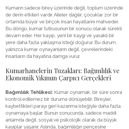
Kumarın sadece birey üzerinde değil, toplum üzerinde
de derin etkileri vardır. Aileler dağılır, çocuklar zor bir
ortamda büyür ve birçok insan hayatlarını mahveder.
Bu döngü, kumar tutkusunun bir sonucu olarak sürekli
devam eder. Her kayıp, yeni bir kaygı ve yasaklı bir
yere daha fazla yaklaşma isteği doğurur. Bu durum,
yalnızca kumar oynayanların değil, çevrelerindeki
insanların da hayatına damga vurur.
Kumarhanelerin Tuzakları: Bağımlılık ve
Ekonomik Yıkımın Çarpıcı Gerçekleri
Bağımlılık Tehlikesi:
Kumar oynamak, bir süre sonra
kontrol edilemez bir duruma dönüşebilir. Bireyler,
kaybettikleri parayı geri kazanma isteğiyle daha fazla
oynamaya başlar. Bunun sonucunda, sadece maddi
anlamda değil, sosyal ve psikolojik olarak da büyük
kayıplar yaşanır. Aslında, bağımlılığın pençesine