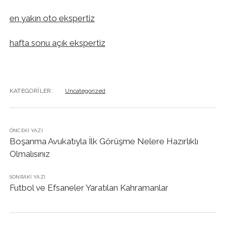
en yakın oto ekspertiz
hafta sonu açık ekspertiz
KATEGORILER:
Uncategorized
ÖNCEKI YAZI
Boşanma Avukatıyla İlk Görüşme Nelere Hazırlıklı
Olmalısınız
SONRAKI YAZI
Futbol ve Efsaneler Yaratılan Kahramanlar