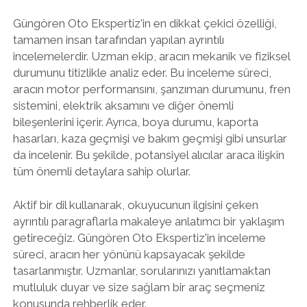
Güngören Oto Ekspertiz'in en dikkat çekici özelliği,
tamamen insan tarafından yapılan ayrıntılı
incelemelerdir. Uzman ekip, aracın mekanik ve fiziksel
durumunu titizlikle analiz eder. Bu inceleme süreci,
aracın motor performansını, şanzıman durumunu, fren
sistemini, elektrik aksamını ve diğer önemli
bileşenlerini içerir. Ayrıca, boya durumu, kaporta
hasarları, kaza geçmişi ve bakım geçmişi gibi unsurlar
da incelenir. Bu şekilde, potansiyel alıcılar araca ilişkin
tüm önemli detaylara sahip olurlar.
Aktif bir dil kullanarak, okuyucunun ilgisini çeken
ayrıntılı paragraflarla makaleye anlatımcı bir yaklaşım
getireceğiz. Güngören Oto Ekspertiz'in inceleme
süreci, aracın her yönünü kapsayacak şekilde
tasarlanmıştır. Uzmanlar, sorularınızı yanıtlamaktan
mutluluk duyar ve size sağlam bir araç seçmeniz
konusunda rehberlik eder.