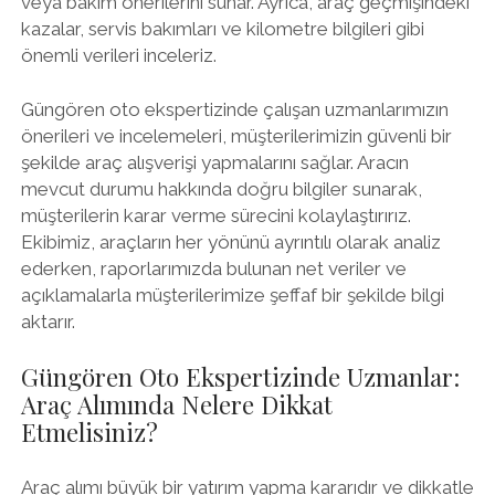
veya bakım önerilerini sunar. Ayrıca, araç geçmişindeki
kazalar, servis bakımları ve kilometre bilgileri gibi
önemli verileri inceleriz.
Güngören oto ekspertizinde çalışan uzmanlarımızın
önerileri ve incelemeleri, müşterilerimizin güvenli bir
şekilde araç alışverişi yapmalarını sağlar. Aracın
mevcut durumu hakkında doğru bilgiler sunarak,
müşterilerin karar verme sürecini kolaylaştırırız.
Ekibimiz, araçların her yönünü ayrıntılı olarak analiz
ederken, raporlarımızda bulunan net veriler ve
açıklamalarla müşterilerimize şeffaf bir şekilde bilgi
aktarır.
Güngören Oto Ekspertizinde Uzmanlar:
Araç Alımında Nelere Dikkat
Etmelisiniz?
Araç alımı büyük bir yatırım yapma kararıdır ve dikkatle