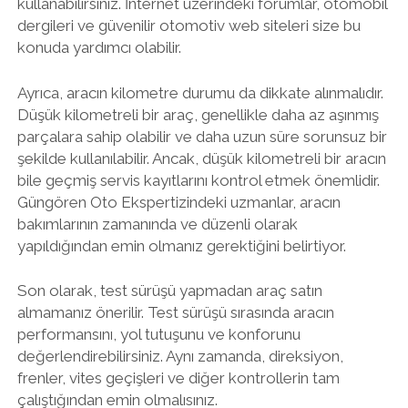
kullanabilirsiniz. İnternet üzerindeki forumlar, otomobil
dergileri ve güvenilir otomotiv web siteleri size bu
konuda yardımcı olabilir.
Ayrıca, aracın kilometre durumu da dikkate alınmalıdır.
Düşük kilometreli bir araç, genellikle daha az aşınmış
parçalara sahip olabilir ve daha uzun süre sorunsuz bir
şekilde kullanılabilir. Ancak, düşük kilometreli bir aracın
bile geçmiş servis kayıtlarını kontrol etmek önemlidir.
Güngören Oto Ekspertizindeki uzmanlar, aracın
bakımlarının zamanında ve düzenli olarak
yapıldığından emin olmanız gerektiğini belirtiyor.
Son olarak, test sürüşü yapmadan araç satın
almamanız önerilir. Test sürüşü sırasında aracın
performansını, yol tutuşunu ve konforunu
değerlendirebilirsiniz. Aynı zamanda, direksiyon,
frenler, vites geçişleri ve diğer kontrollerin tam
çalıştığından emin olmalısınız.