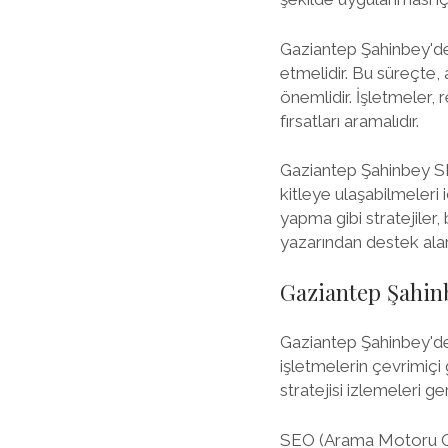
Gaziantep Şahinbey'dek
etmelidir. Bu süreçte, 
önemlidir. İşletmeler, 
fırsatları aramalıdır.
Gaziantep Şahinbey SEO
kitleye ulaşabilmeleri 
yapma gibi stratejiler,
yazarından destek alarak
Gaziantep Şahin
Gaziantep Şahinbey'de 
işletmelerin çevrimiçi 
stratejisi izlemeleri 
SEO (Arama Motoru Opt