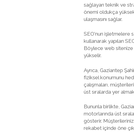
sağlayan teknik ve str
önemi oldukça yüksekt
ulaşmasını sağlar.
SEO'nun işletmelere sağ
kullanarak yapılan SEO
Böylece web sitenize g
yükselir.
Ayrıca, Gaziantep Şahin
fiziksel konumunu hed
çalışmaları, müşterile
üst sıralarda yer almak,
Bununla birlikte, Gazia
motorlarında üst sıral
gösterir. Müşterileriniz
rekabet içinde öne çık