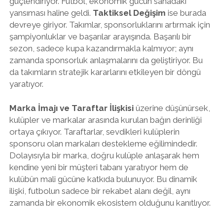
güçlendiriyor. Futbol, ekonomik gücün sahadaki
yansıması haline geldi.
Taktiksel Değişim
ise burada
devreye giriyor. Takımlar, sponsorluklarını artırmak için
şampiyonluklar ve başarılar arayışında. Başarılı bir
sezon, sadece kupa kazandırmakla kalmıyor; aynı
zamanda sponsorluk anlaşmalarını da geliştiriyor. Bu
da takımların stratejik kararlarını etkileyen bir döngü
yaratıyor.
Marka İmajı ve Taraftar İlişkisi
üzerine düşünürsek,
kulüpler ve markalar arasında kurulan bağın derinliği
ortaya çıkıyor. Taraftarlar, sevdikleri kulüplerin
sponsoru olan markaları destekleme eğilimindedir.
Dolayısıyla bir marka, doğru kulüple anlaşarak hem
kendine yeni bir müşteri tabanı yaratıyor hem de
kulübün mali gücüne katkıda bulunuyor. Bu dinamik
ilişki, futbolun sadece bir rekabet alanı değil, aynı
zamanda bir ekonomik ekosistem olduğunu kanıtlıyor.