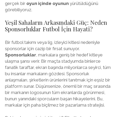
gerçek bir
oyun içinde oyunun
yürütüldüğünü
görebiliyoruz.
Yeşil Sahaların Arkasındaki Güç: Neden
Sponsorluklar Futbol İçin Hayati?
Bir futbol takımı veya lig, izleyici kitlesi nedeniyle
sponsorlar için cazip bir fırsat sunuyor.
Sponsorluklar
, markalara geniş bir hedef kitleye
ulaşma şansı verir. Bir maçta stadyumda binlerce
fanatik taraftar, ekran başında milyonlarca seyirci, tüm
bu insanlar markaların gözdesi. Sponsorluk
anlaşmaları, şirketlerin ürünlerini tanıtmak için eşsiz bir
platform sunar. Düşünsenize, önemli bir maç sırasında
bir markanın logosunun tüm ekranlarda görünmesi,
bunun yanındaki sporcuların başarı hikayelerini. Bu,
markalar için paha biçilmez bir pazarlama stratejisi.