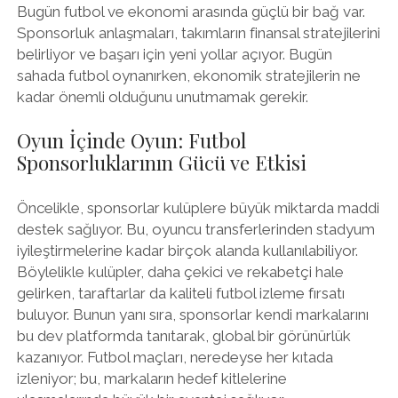
Bugün futbol ve ekonomi arasında güçlü bir bağ var.
Sponsorluk anlaşmaları, takımların finansal stratejilerini
belirliyor ve başarı için yeni yollar açıyor. Bugün
sahada futbol oynanırken, ekonomik stratejilerin ne
kadar önemli olduğunu unutmamak gerekir.
Oyun İçinde Oyun: Futbol
Sponsorluklarının Gücü ve Etkisi
Öncelikle, sponsorlar kulüplere büyük miktarda maddi
destek sağlıyor. Bu, oyuncu transferlerinden stadyum
iyileştirmelerine kadar birçok alanda kullanılabiliyor.
Böylelikle kulüpler, daha çekici ve rekabetçi hale
gelirken, taraftarlar da kaliteli futbol izleme fırsatı
buluyor. Bunun yanı sıra, sponsorlar kendi markalarını
bu dev platformda tanıtarak, global bir görünürlük
kazanıyor. Futbol maçları, neredeyse her kıtada
izleniyor; bu, markaların hedef kitlelerine