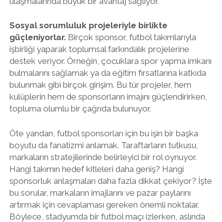
ulaşmalarında büyük bir avantaj sağlıyor.
Sosyal sorumluluk projeleriyle birlikte
güçleniyorlar.
Birçok sponsor, futbol takımlarıyla
işbirliği yaparak toplumsal farkındalık projelerine
destek veriyor. Örneğin, çocuklara spor yapma imkanı
bulmalarını sağlamak ya da eğitim fırsatlarına katkıda
bulunmak gibi birçok girişim. Bu tür projeler, hem
kulüplerin hem de sponsorların imajını güçlendirirken,
topluma olumlu bir çağrıda bulunuyor.
Öte yandan, futbol sponsorları için bu işin bir başka
boyutu da fanatizmi anlamak. Taraftarların tutkusu,
markaların stratejilerinde belirleyici bir rol oynuyor.
Hangi takımın hedef kitleleri daha geniş? Hangi
sponsorluk anlaşmaları daha fazla dikkat çekiyor? İşte
bu sorular, markaların imajlarını ve pazar paylarını
artırmak için cevaplaması gereken önemli noktalar.
Böylece, stadyumda bir futbol maçı izlerken, aslında