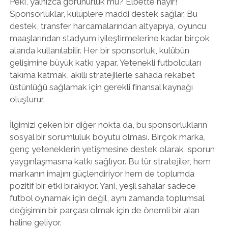
Peki, yalnızca görünürlük mü? Elbette hayır!
Sponsorluklar, kulüplere maddi destek sağlar. Bu
destek, transfer harcamalarından altyapıya, oyuncu
maaşlarından stadyum iyileştirmelerine kadar birçok
alanda kullanılabilir. Her bir sponsorluk, kulübün
gelişimine büyük katkı yapar. Yetenekli futbolcuları
takıma katmak, akıllı stratejilerle sahada rekabet
üstünlüğü sağlamak için gerekli finansal kaynağı
oluşturur.
İlgimizi çeken bir diğer nokta da, bu sponsorlukların
sosyal bir sorumluluk boyutu olması. Birçok marka,
genç yeteneklerin yetişmesine destek olarak, sporun
yaygınlaşmasına katkı sağlıyor. Bu tür stratejiler, hem
markanın imajını güçlendiriyor hem de toplumda
pozitif bir etki bırakıyor. Yani, yeşil sahalar sadece
futbol oynamak için değil, aynı zamanda toplumsal
değişimin bir parçası olmak için de önemli bir alan
haline geliyor.