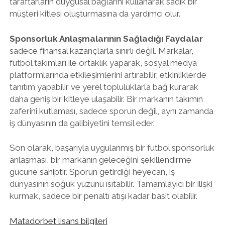
taraftarların duygusal bağlarını kullanarak sadık bir
müşteri kitlesi oluşturmasına da yardımcı olur.
Sponsorluk Anlaşmalarının Sağladığı Faydalar
sadece finansal kazançlarla sınırlı değil. Markalar,
futbol takımları ile ortaklık yaparak, sosyal medya
platformlarında etkileşimlerini artırabilir, etkinliklerde
tanıtım yapabilir ve yerel topluluklarla bağ kurarak
daha geniş bir kitleye ulaşabilir. Bir markanın takımın
zaferini kutlaması, sadece sporun değil, aynı zamanda
iş dünyasının da galibiyetini temsil eder.
Son olarak, başarıyla uygulanmış bir futbol sponsorluk
anlaşması, bir markanın geleceğini şekillendirme
gücüne sahiptir. Sporun getirdiği heyecan, iş
dünyasının soğuk yüzünü ısıtabilir. Tamamlayıcı bir ilişki
kurmak, sadece bir penaltı atışı kadar basit olabilir.
Matadorbet lisans bilgileri