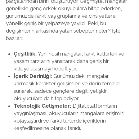
parçalarından birini oluşturuyor. Geçmişte, mangalar
genellikle genç erkek okuyuculara hitap ederken,
günümüzde farklı yaş gruplarına ve cinsiyetlere
yönelik geniş bir yelpazeye yayıldı. Peki, bu
değişimlerin arkasında yatan sebepler neler? İşte
bazıları:
Çeşitlilik:
Yeni nesil mangalar, farklı kültürleri ve
yaşam tarzlarını yansıtarak daha geniş bir
kitleye ulaşmayı hedefliyor.
İçerik Derinliği:
Günümüzdeki mangalar,
karmaşık karakter gelişimleri ve derin temalar
sunarak, sadece gençlere değil, yetişkin
okuyuculara da hitap ediyor.
Teknolojik Gelişmeler:
Dijital platformların
yaygınlaşması, okuyucuların mangalara erişimini
kolaylaştırdı ve farklı türlerde içeriklerin
keşfedilmesine olanak tanıdı.