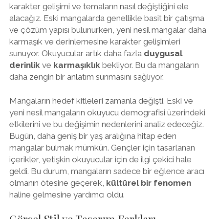
karakter gelişimi ve temaların nasıl değiştiğini ele
alacağız. Eski mangalarda genellikle basit bir çatışma
ve çözüm yapısı bulunurken, yeni nesil mangalar daha
karmaşık ve derinlemesine karakter gelişimleri
sunuyor. Okuyucular artık daha fazla
duygusal
derinlik
ve
karmaşıklık
bekliyor. Bu da mangaların
daha zengin bir anlatım sunmasını sağlıyor.
Mangaların hedef kitleleri zamanla değişti. Eski ve
yeni nesil mangaların okuyucu demografisi üzerindeki
etkilerini ve bu değişimin nedenlerini analiz edeceğiz.
Bugün, daha geniş bir yaş aralığına hitap eden
mangalar bulmak mümkün. Gençler için tasarlanan
içerikler, yetişkin okuyucular için de ilgi çekici hale
geldi. Bu durum, mangaların sadece bir eğlence aracı
olmanın ötesine geçerek,
kültürel bir fenomen
haline gelmesine yardımcı oldu.
Görsel Stil ve Tasarım Farkları