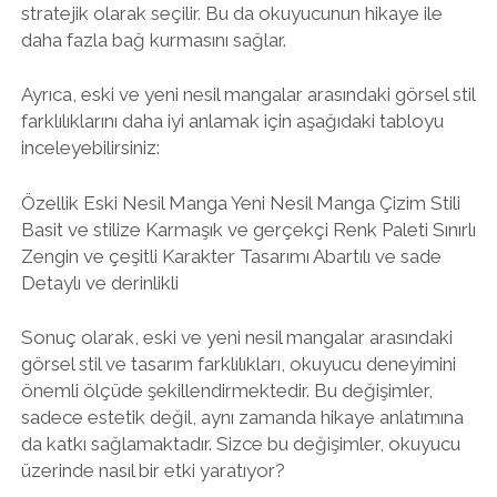
stratejik olarak seçilir. Bu da okuyucunun hikaye ile
daha fazla bağ kurmasını sağlar.
Ayrıca, eski ve yeni nesil mangalar arasındaki görsel stil
farklılıklarını daha iyi anlamak için aşağıdaki tabloyu
inceleyebilirsiniz:
Özellik Eski Nesil Manga Yeni Nesil Manga Çizim Stili
Basit ve stilize Karmaşık ve gerçekçi Renk Paleti Sınırlı
Zengin ve çeşitli Karakter Tasarımı Abartılı ve sade
Detaylı ve derinlikli
Sonuç olarak, eski ve yeni nesil mangalar arasındaki
görsel stil ve tasarım farklılıkları, okuyucu deneyimini
önemli ölçüde şekillendirmektedir. Bu değişimler,
sadece estetik değil, aynı zamanda hikaye anlatımına
da katkı sağlamaktadır. Sizce bu değişimler, okuyucu
üzerinde nasıl bir etki yaratıyor?