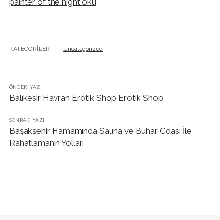
painter of the night oku
KATEGORILER:
Uncategorized
ÖNCEKI YAZI
Balıkesir Havran Erotik Shop Erotik Shop
SONRAKI YAZI
Başakşehir Hamamında Sauna ve Buhar Odası İle
Rahatlamanın Yolları