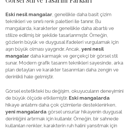
Eski nesil mangalar
, genellikle daha basit çizim
teknikleri ve sınırlı renk paletleri ile tanınır. Bu
mangalarda, karakterler genellikle daha abartılı ve
stilize edilmiş bir şekilde tasarlanmıştır. Örneğin,
gözlerin büyük ve duygusal ifadeleri vurgulamak için
aşırı büyük olması yaygındır. Ancak,
yeni nesil
mangalar
daha karmaşık ve gerçekçi bir görsel stil
sunar. Modern grafik tasarım teknikleri sayesinde, arka
plan detayları ve karakter tasarımları daha zengin ve
derinlikli hale gelmiştir.
Görsel estetikteki bu değişim, okuyucuların deneyimini
de büyük ölçüde etkilemiştir.
Eski mangalarda
hikaye anlatımı daha çok çizimlerle desteklenirken,
yeni mangalarda
görsel unsurlar hikayenin duygusal
derinliğini artırmak için kullanılır. Örneğin, bir sahnede
kullanılan renkler, karakterin ruh halini yansıtmak için