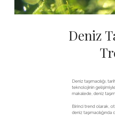
Deniz Ta
Tr
Deniz taşımacılığı, ta
teknolojinin gelişimiy
makalede, deniz taşıma
Birinci trend olarak, 
deniz taşımacılığında