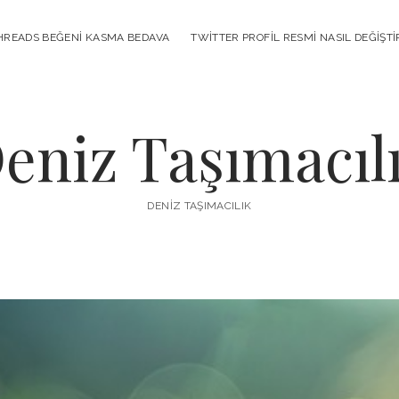
HREADS BEĞENI KASMA BEDAVA
TWITTER PROFIL RESMI NASIL DEĞIŞTI
eniz Taşımacıl
DENIZ TAŞIMACILIK