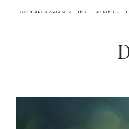
IGTV BEĞENI KASMA PARASIZ
LISTE
SAYFA LISTESI
T
D