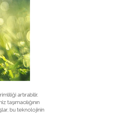
iliği artırabilir.
niz taşımacılığının
lar, bu teknolojinin