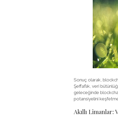
Sonuç olarak, blockchai
Şeffaflık, veri bütünlüğ
geleceğinde blockchain
potansiyelini keşfetme
Akıllı Limanlar: 