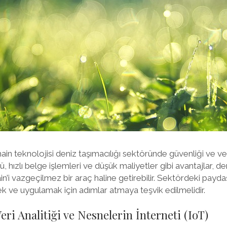
n teknolojisi deniz taşımacılığı sektöründe güvenliği ve veriml
ü, hızlı belge işlemleri ve düşük maliyetler gibi avantajlar, de
’i vazgeçilmez bir araç haline getirebilir. Sektördeki paydaş
k ve uygulamak için adımlar atmaya teşvik edilmelidir.
Veri Analitiği ve Nesnelerin İnterneti (IoT)