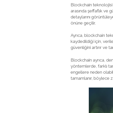
Blockchain teknolojisi,
arasında şeffaflık ve g
detaylarını görüntüleye
önüne geçilir.
Ayrıca, blockchain tekn
kaydedildiği için, veri
güvenliğini artırır ve 
Blockchain ayrıca, deni
yöntemlerde, farklı ta
engellere neden olabil
tamamlanır, böylece za