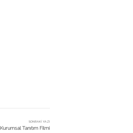
!
SONRAKI YAZI
urumsal Tanıtım Filmi