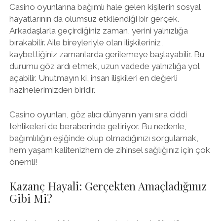
Casino oyunlarına bağımlı hale gelen kişilerin sosyal
hayatlarının da olumsuz etkilendiği bir gerçek.
Arkadaşlarla geçirdiğiniz zaman, yerini yalnızlığa
bırakabilir. Aile bireyleriyle olan ilişkileriniz,
kaybettiğiniz zamanlarda gerilemeye başlayabilir. Bu
durumu göz ardı etmek, uzun vadede yalnızlığa yol
açabilir. Unutmayın ki, insan ilişkileri en değerli
hazinelerimizden biridir.
Casino oyunları, göz alıcı dünyanın yanı sıra ciddi
tehlikeleri de beraberinde getiriyor. Bu nedenle,
bağımlılığın eşiğinde olup olmadığınızı sorgulamak,
hem yaşam kalitenizhem de zihinsel sağlığınız için çok
önemli!
Kazanç Hayali: Gerçekten Amaçladığınız
Gibi Mi?