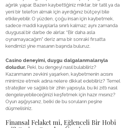
ağırlık yapar. Bazen kaybettiğiniz miktar, bir tatil ya da
yeni bir telefon almak için ayırdığınız bütçeyi bile
etkileyebilir. O yüzden, çoğu insan için kaybetmek,
sadece maddi kayıplarla sınırlı kalmaz; aynı zamanda
duygusal bir darbe de alırlar. “Bir daha asla
oynamayacağım” deriz ama bir sonraki fırsatta
kendimizi yine masanın başında buluruz.
Casino deneyimi, duygu dalgalanmalarıyla
doludur.
Peki, bu dengeyi nasıl bulabiliriz?
Kazanmanın zevkini yaşarken, kaybetmenin acısını
minimize etmek adına nelere dikkat edebiliriz? Temel
stratejiler ve sağlıklı bir zihin yapısıyla, bu iki zıttı nasıl
dengeleyebileceğinizi keşfetmek için hazır mısınız?
Oyun aşığıysanız, belki de bu soruların peşine
düşmelisiniz.
Finansal Felaket mi, Eğlenceli Bir Hobi