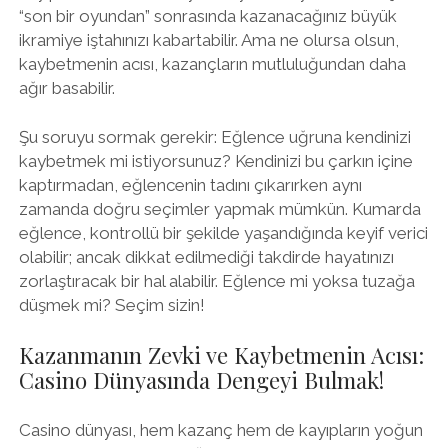
“son bir oyundan” sonrasında kazanacağınız büyük
ikramiye iştahınızı kabartabilir. Ama ne olursa olsun,
kaybetmenin acısı, kazançların mutluluğundan daha
ağır basabilir.
Şu soruyu sormak gerekir: Eğlence uğruna kendinizi
kaybetmek mi istiyorsunuz? Kendinizi bu çarkın içine
kaptırmadan, eğlencenin tadını çıkarırken aynı
zamanda doğru seçimler yapmak mümkün. Kumarda
eğlence, kontrollü bir şekilde yaşandığında keyif verici
olabilir; ancak dikkat edilmediği takdirde hayatınızı
zorlaştıracak bir hal alabilir. Eğlence mi yoksa tuzağa
düşmek mi? Seçim sizin!
Kazanmanın Zevki ve Kaybetmenin Acısı:
Casino Dünyasında Dengeyi Bulmak!
Casino dünyası, hem kazanç hem de kayıpların yoğun