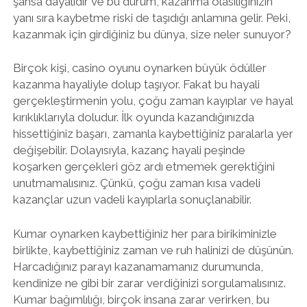
şansa dayalıdır ve bu durum, kazanma olasılığınızın
yanı sıra kaybetme riski de taşıdığı anlamına gelir. Peki,
kazanmak için girdiğiniz bu dünya, size neler sunuyor?
Birçok kişi, casino oyunu oynarken büyük ödüller
kazanma hayaliyle dolup taşıyor. Fakat bu hayali
gerçekleştirmenin yolu, çoğu zaman kayıplar ve hayal
kırıklıklarıyla doludur. İlk oyunda kazandığınızda
hissettiğiniz başarı, zamanla kaybettiğiniz paralarla yer
değişebilir. Dolayısıyla, kazanç hayali peşinde
koşarken gerçekleri göz ardı etmemek gerektiğini
unutmamalısınız. Çünkü, çoğu zaman kısa vadeli
kazançlar uzun vadeli kayıplarla sonuçlanabilir.
Kumar oynarken kaybettiğiniz her para birikiminizle
birlikte, kaybettiğiniz zaman ve ruh halinizi de düşünün.
Harcadığınız parayı kazanamamanız durumunda,
kendinize ne gibi bir zarar verdiğinizi sorgulamalısınız.
Kumar bağımlılığı, birçok insana zarar verirken, bu