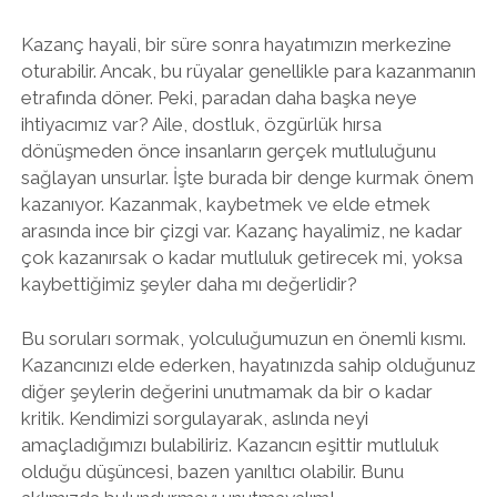
Kazanç hayali, bir süre sonra hayatımızın merkezine
oturabilir. Ancak, bu rüyalar genellikle para kazanmanın
etrafında döner. Peki, paradan daha başka neye
ihtiyacımız var? Aile, dostluk, özgürlük hırsa
dönüşmeden önce insanların gerçek mutluluğunu
sağlayan unsurlar. İşte burada bir denge kurmak önem
kazanıyor. Kazanmak, kaybetmek ve elde etmek
arasında ince bir çizgi var. Kazanç hayalimiz, ne kadar
çok kazanırsak o kadar mutluluk getirecek mi, yoksa
kaybettiğimiz şeyler daha mı değerlidir?
Bu soruları sormak, yolculuğumuzun en önemli kısmı.
Kazancınızı elde ederken, hayatınızda sahip olduğunuz
diğer şeylerin değerini unutmamak da bir o kadar
kritik. Kendimizi sorgulayarak, aslında neyi
amaçladığımızı bulabiliriz. Kazancın eşittir mutluluk
olduğu düşüncesi, bazen yanıltıcı olabilir. Bunu