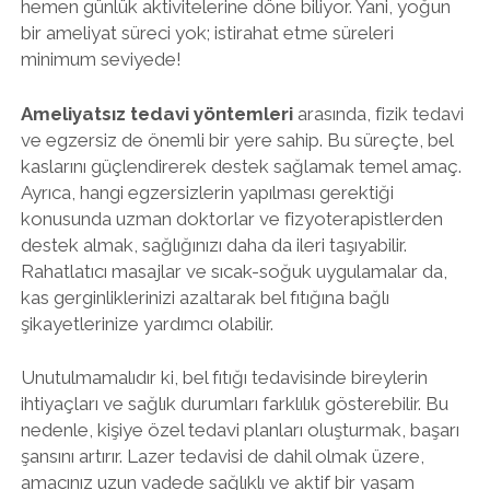
hemen günlük aktivitelerine döne biliyor. Yani, yoğun
bir ameliyat süreci yok; istirahat etme süreleri
minimum seviyede!
Ameliyatsız tedavi yöntemleri
arasında, fizik tedavi
ve egzersiz de önemli bir yere sahip. Bu süreçte, bel
kaslarını güçlendirerek destek sağlamak temel amaç.
Ayrıca, hangi egzersizlerin yapılması gerektiği
konusunda uzman doktorlar ve fizyoterapistlerden
destek almak, sağlığınızı daha da ileri taşıyabilir.
Rahatlatıcı masajlar ve sıcak-soğuk uygulamalar da,
kas gerginliklerinizi azaltarak bel fıtığına bağlı
şikayetlerinize yardımcı olabilir.
Unutulmamalıdır ki, bel fıtığı tedavisinde bireylerin
ihtiyaçları ve sağlık durumları farklılık gösterebilir. Bu
nedenle, kişiye özel tedavi planları oluşturmak, başarı
şansını artırır. Lazer tedavisi de dahil olmak üzere,
amacınız uzun vadede sağlıklı ve aktif bir yaşam