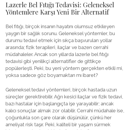
Lazerle Bel Fıtığı Tedavisi: Geleneksel
Yöntemlere Karşı Yeni Bir Alternatif
Bel fıtığı, birçok insanın hayatını olumsuz etkileyen
yaygın bir sağlık sorunu. Geleneksel yöntemler, bu
durumu tedavi etmek için sıkça başvurulan yollar
arasında; fizik terapileri, ilaçlar ve bazen cerrahi
müdahaleler. Ancak son yıllarda lazerle bel fıtığı
tedavisi gibi yenilikçi alternatifler de gittikçe
popülerleşti. Peki, bu yeni yöntem gerçekten etkili mi,
yoksa sadece göz boyamaktan mı ibaret?
Geleneksel tedavi yöntemleri, birçok hastada uzun
süreçler gerektirebilir. Ağrı kesici ilaçlar ve fizik tedavi,
bazı hastalar için başlangıçta işe yarayabilir; ancak
kalıcı sonuçlar almak zor olabilir. Cerrahi müdahale ise,
çoğunlukla son çare olarak düşünülür, çünkü her
ameliyat risk taşır. Peki, kaliteli bir yaşam sürmek