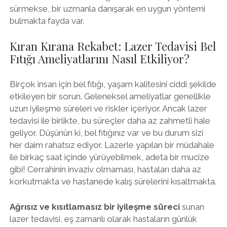
sürmekse, bir uzmanla danışarak en uygun yöntemi
bulmakta fayda var.
Kıran Kırana Rekabet: Lazer Tedavisi Bel
Fıtığı Ameliyatlarını Nasıl Etkiliyor?
Birçok insan için bel fıtığı, yaşam kalitesini ciddi şekilde
etkileyen bir sorun. Geleneksel ameliyatlar genellikle
uzun iyileşme süreleri ve riskler içeriyor. Ancak lazer
tedavisi ile birlikte, bu süreçler daha az zahmetli hale
geliyor. Düşünün ki, bel fıtığınız var ve bu durum sizi
her daim rahatsız ediyor. Lazerle yapılan bir müdahale
ile birkaç saat içinde yürüyebilmek, adeta bir mucize
gibi! Cerrahinin invaziv olmaması, hastaları daha az
korkutmakta ve hastanede kalış sürelerini kısaltmakta.
Ağrısız ve kısıtlamasız bir iyileşme süreci
sunan
lazer tedavisi, eş zamanlı olarak hastaların günlük