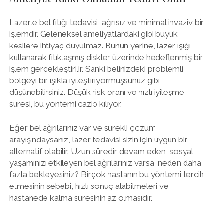
Lazerle bel fıtığı tedavisi, ağrısız ve minimal invaziv bir
işlemdir. Geleneksel ameliyatlardaki gibi büyük
kesilere ihtiyaç duyulmaz. Bunun yerine, lazer ışığı
kullanarak fıtıklaşmış diskler üzerinde hedeflenmiş bir
işlem gerçekleştirilir. Sanki belinizdeki problemli
bölgeyi bir ışıkla iyileştiriyormuşsunuz gibi
düşünebilirsiniz. Düşük risk oranı ve hızlı iyileşme
süresi, bu yöntemi cazip kılıyor.
Eğer bel ağrılarınız var ve sürekli çözüm
arayışındaysanız, lazer tedavisi sizin için uygun bir
alternatif olabilir. Uzun süredir devam eden, sosyal
yaşamınızı etkileyen bel ağrılarınız varsa, neden daha
fazla bekleyesiniz? Birçok hastanın bu yöntemi tercih
etmesinin sebebi, hızlı sonuç alabilmeleri ve
hastanede kalma süresinin az olmasıdır.