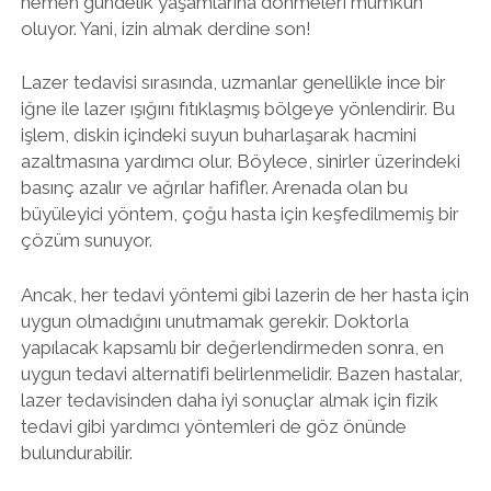
hemen gündelik yaşamlarına dönmeleri mümkün
oluyor. Yani, izin almak derdine son!
Lazer tedavisi sırasında, uzmanlar genellikle ince bir
iğne ile lazer ışığını fıtıklaşmış bölgeye yönlendirir. Bu
işlem, diskin içindeki suyun buharlaşarak hacmini
azaltmasına yardımcı olur. Böylece, sinirler üzerindeki
basınç azalır ve ağrılar hafifler. Arenada olan bu
büyüleyici yöntem, çoğu hasta için keşfedilmemiş bir
çözüm sunuyor.
Ancak, her tedavi yöntemi gibi lazerin de her hasta için
uygun olmadığını unutmamak gerekir. Doktorla
yapılacak kapsamlı bir değerlendirmeden sonra, en
uygun tedavi alternatifi belirlenmelidir. Bazen hastalar,
lazer tedavisinden daha iyi sonuçlar almak için fizik
tedavi gibi yardımcı yöntemleri de göz önünde
bulundurabilir.