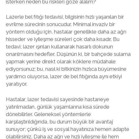
isterken neden bu riskleri göze alalım?
Lazerle bel fıtığı tedavisi, bilgisinin hızlı yaşanılan bir
evrilme sürecinin sonucudur. Minimal invaziv bir
yöntem olduğu için, hastalar genellikle daha az ağrı
hisseder ve iyileşme süreleri çok daha kısadır. Bu
tedavi, lazer ışınları kullanarak hasarlı dokunun
onarılmasını hedefler. Düşünün ki, bir bahçede sulama
yapmak yerine direkt olarak köklere müdahale
ediyorsunuz; bu, nasıl ki bitkinizin hızlıca büyümesine
yardımcı oluyorsa, lazer de bel fıtığında aynı etkiyi
yaratıyor.
Hastalar, lazer tedavisi sayesinde hastaneye
yatırılmadan, günlük yaşamlarına kısa sürede
dönebilirler. Geleneksel yöntemlerle
karşılaştırıldığında, bu durum büyük bir avantaj
sunuyor; çünkü iş ve sosyal hayatınıza hemen adapte
olabilirsiniz. Daha az ağrı ve hızlı iyileşme ile hem