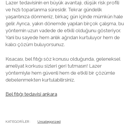
Lazer tedavisinin en büyük avantajı, düşük risk profili
ve hızlı toparlanma süresidir. Tekrar gündelik
yaşantınıza dönmeniz, birkaç gün içinde mümkün hale
gelir. Ayrıca, yakın dönemde yapılan birçok çalışma, bu
yöntemin uzun vadede de etkili olduğunu gösteriyor.
Yani bu sayede hem anlık ağrıdan kurtuluyor hem de
kalıcı çözüm buluyorsunuz.
Kısacası, bel fıtığı söz konusu olduğunda, geleneksel
ameliyat korkusu sizleri geri tutmasın! Lazer
yöntemiyle hem güvenli hem de etkili bir çözümle
debelenmekten kurtulabilirsiniz.
Bel fıtığı tedavisi ankara
KATEGORILER:
Uncategorized