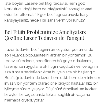
İşte böyle! Laserle bel fıtığı tedavisi, hem göz
korkutucu değil hem de olağanüstü sonuçlar vaat
eden bir alternatif. Eğer bel fıtığı sorunuyla karşı
karşıyaysanız, neden bir şans vermiyorsunuz?
Bel Fıtığı Probleminize Ameliyatsız
Çözüm: Lazer Tedavisi ile Tanışın!
Lazer tedavisi, bel fıtığının ameliyatsız çözümünde
son yıllarda popülaritesini artıran bir yöntemdir. Bu
tedavi sürecinde, hedeflenen bölgeye odaklanmış
lazer ışınları uygulanarak fıtığın küçültülmesi ve ağrının
azaltılması hedeflenir. Ama bu yalnızca bir başlangıç.
Bel fıtığı tedavisinde lazer, hem etkili hem de minimum
invaziv bir yöntem olarak öne çıkıyor. hastalar hızlı bir
iyileşme süreci yaşıyor. Düşünün! Ameliyattan korkan
bireyler, birkaç seansta tekrar sağlıklı bir yaşama
merhaba diyebiliyorlar.