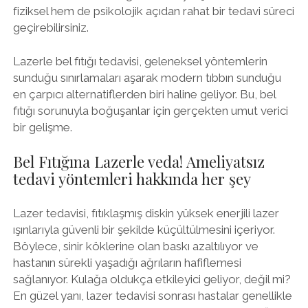
fiziksel hem de psikolojik açıdan rahat bir tedavi süreci
geçirebilirsiniz.
Lazerle bel fıtığı tedavisi, geleneksel yöntemlerin
sunduğu sınırlamaları aşarak modern tıbbın sunduğu
en çarpıcı alternatiflerden biri haline geliyor. Bu, bel
fıtığı sorunuyla boğuşanlar için gerçekten umut verici
bir gelişme.
Bel Fıtığına Lazerle veda! Ameliyatsız
tedavi yöntemleri hakkında her şey
Lazer tedavisi, fıtıklaşmış diskin yüksek enerjili lazer
ışınlarıyla güvenli bir şekilde küçültülmesini içeriyor.
Böylece, sinir köklerine olan baskı azaltılıyor ve
hastanın sürekli yaşadığı ağrıların hafiflemesi
sağlanıyor. Kulağa oldukça etkileyici geliyor, değil mi?
En güzel yanı, lazer tedavisi sonrası hastalar genellikle