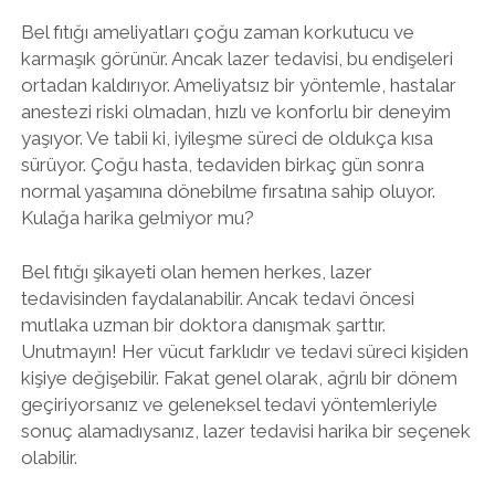
Bel fıtığı ameliyatları çoğu zaman korkutucu ve
karmaşık görünür. Ancak lazer tedavisi, bu endişeleri
ortadan kaldırıyor. Ameliyatsız bir yöntemle, hastalar
anestezi riski olmadan, hızlı ve konforlu bir deneyim
yaşıyor. Ve tabii ki, iyileşme süreci de oldukça kısa
sürüyor. Çoğu hasta, tedaviden birkaç gün sonra
normal yaşamına dönebilme fırsatına sahip oluyor.
Kulağa harika gelmiyor mu?
Bel fıtığı şikayeti olan hemen herkes, lazer
tedavisinden faydalanabilir. Ancak tedavi öncesi
mutlaka uzman bir doktora danışmak şarttır.
Unutmayın! Her vücut farklıdır ve tedavi süreci kişiden
kişiye değişebilir. Fakat genel olarak, ağrılı bir dönem
geçiriyorsanız ve geleneksel tedavi yöntemleriyle
sonuç alamadıysanız, lazer tedavisi harika bir seçenek
olabilir.