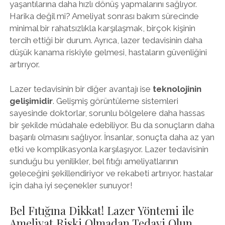
yaşantılarına daha hızlı dönüş yapmalarını sağlıyor.
Harika değil mi? Ameliyat sonrası bakım sürecinde
minimal bir rahatsızlıkla karşılaşmak, birçok kişinin
tercih ettiği bir durum. Ayrıca, lazer tedavisinin daha
düşük kanama riskiyle gelmesi, hastaların güvenliğini
artırıyor.
Lazer tedavisinin bir diğer avantajı ise
teknolojinin
gelişimidir
. Gelişmiş görüntüleme sistemleri
sayesinde doktorlar, sorunlu bölgelere daha hassas
bir şekilde müdahale edebiliyor. Bu da sonuçların daha
başarılı olmasını sağlıyor. İnsanlar, sonuçta daha az yan
etki ve komplikasyonla karşılaşıyor. Lazer tedavisinin
sunduğu bu yenilikler, bel fıtığı ameliyatlarının
geleceğini şekillendiriyor ve rekabeti artırıyor. hastalar
için daha iyi seçenekler sunuyor!
Bel Fıtığına Dikkat! Lazer Yöntemi ile
Ameliyat Riski Olmadan Tedavi Olun